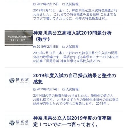
2019年2月15日
入試情報
2019年2月15日（金）に、神奈川県公立入試特色検査が行
われました。 これまでの特色検査を巡る経緯 これまでも
ブログで書いてきたように、今年の特色検査は20…
神奈川県公立高校入試2019問題分析
《数学》
2019年2月15日
入試情報
2019年2月14日（木）に行われた神奈川県公立入試の問題
分析の数学編です。 国語はすばる進学セミナーの中本先生
の記事「問題分析 神奈川県公立高校入試2019…
2019年度入試の自己採点結果と塾生の
感想
2019年2月14日
入試情報
2月14日の学力検査が終わりましたね。受験生の皆さん、
お疲れ様です。 とりあえずうちの受験生全員分の自己採点
結果が判明したので今年もご報告します。 2019年…
神奈川県公立入試2019年度の倍率確
定！ついでに一つ言っておく。