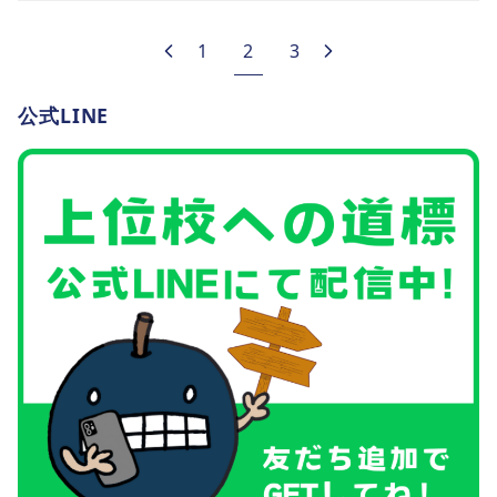
1
2
3
公式LINE