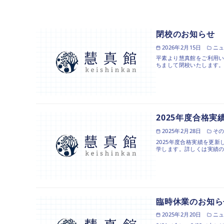
閉校のお知らせ
2026年2月15日
ニ
平素より慧真館をご利用い
ちまして閉校いたします。
2025年度合格実
2025年2月28日
そ
2025年度合格実績を更
学します。詳しくは実績
臨時休業のお知ら
2025年2月20日
ニ