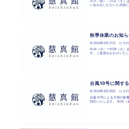
2/21（金）・2/22（
い合わせいただいた内容に
秋季休業のお知ら
2024年9月21日
そ
9/24（火）〜9/28（
す。ご迷惑をおかけいたし
台風10号に関す
2024年8月30日
そ
台風10号による大雨の影響
対応いたします。 8/30