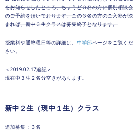
をお知らせしたところ、ちょうど３名の方に個別相談会
のご予約を頂いております。この３名の方のご入塾が決
まれば、新中３生クラスは募集終了となります。
授業料や通塾曜日等の詳細は、
中学部
ページをご覧くだ
さい。
＜2019.02.17追記＞
現在中３生２名分空きがあります。
新中２生（現中１生）クラス
追加募集：３名