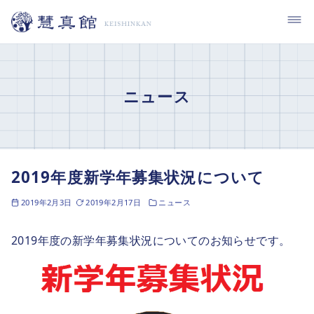
コ
ン
テ
ン
ツ
ニュース
へ
移
動
2019年度新学年募集状況について
2019年2月3日
2019年2月17日
ニュース
2019年度の新学年募集状況についてのお知らせです。