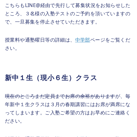
こちらもLINE@経由で先行して募集状況をお知らせした
ところ、３名様の入塾テストのご予約を頂いていますの
で、一旦募集を停止させていただきます。
授業料や通塾曜日等の詳細は、
中学部
ページをご覧くだ
さい。
新中１生（現小６生）クラス
現在のところまだ定員までお席の余裕があります
が、毎
年新中１生クラスは３月の春期講習にはお席が満席にな
ってしまいます。ご入塾ご希望の方はお早めにご連絡く
ださい。