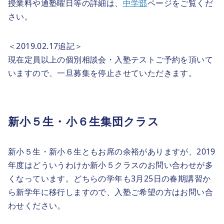
授業料や通塾曜日等の詳細は、
中学部
ページをご覧くだ
さい。
＜2019.02.17追記＞
現在定員以上の個別相談会・入塾テストご予約を頂いて
いますので、一旦募集を停止させていただきます。
新小５生・小６生集団クラス
新小５生・新小６生ともお席の余裕がありますが、2019
年度はどういうわけか新小５クラスのお問い合わせが多
くなっています。どちらの学年も3月25日の春期講習か
ら新学年に移行しますので、入塾ご希望の方はお問い合
わせください。