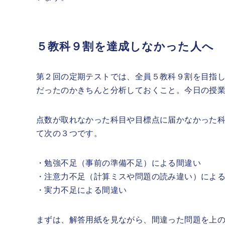
５教科９割を達成しなかった人へ
第２回の定期テストでは、全員５教科９割を目指
だったのかきちんと分析しておくこと。今日の授
点数が取れなかった科目や目標点に届かなかった
て次の３つです。
・勉強不足（事前の準備不足）による間違い
・注意力不足（計算ミスや問題の読み違い）によ
・実力不足による間違い
まずは、解答用紙を見ながら、間違った問題を上