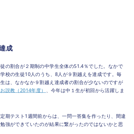
達成
徒の割合が２期制の中学生全体の51.4％でした。なかで
学校の生徒10人のうち、8人が９割越えを達成です。毎
１生は、なかなか９割越え達成者の割合が少ないのですが
説教（2014年度）
、今年は中１生が初回から活躍しま
定期テスト1週間前からは、一問一答集を作ったり、間違
な勉強ができていたのが結果に繋がったのではないかと思