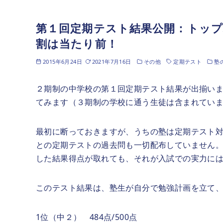
第１回定期テスト結果公開：トッ
割は当たり前！
2015年6月24日
2021年7月16日
その他
定期テスト
塾
２期制の中学校の第１回定期テスト結果が出揃いま
てみます（３期制の学校に通う生徒は含まれてい
最初に断っておきますが、うちの塾は定期テスト
との定期テストの過去問も一切配布していません
した結果得点が取れても、それが入試での実力に
このテスト結果は、塾生が自分で勉強計画を立て
1位（中２） 484点/500点