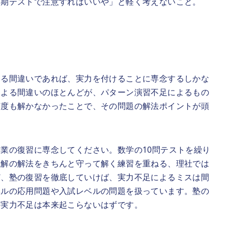
定期テストで注意すればいいや」と軽く考えないこと。
よる間違いであれば、実力を付けることに専念するしかな
による間違いのほとんどが、パターン演習不足によるもの
何度も解かなかったことで、その問題の解法ポイントが頭
業の復習に専念してください。数学の10問テストを繰り
読解の解法をきちんと守って解く練習を重ねる、理社では
ど、塾の復習を徹底していけば、実力不足によるミスは間
ベルの応用問題や入試レベルの問題を扱っています。塾の
の実力不足は本来起こらないはずです。