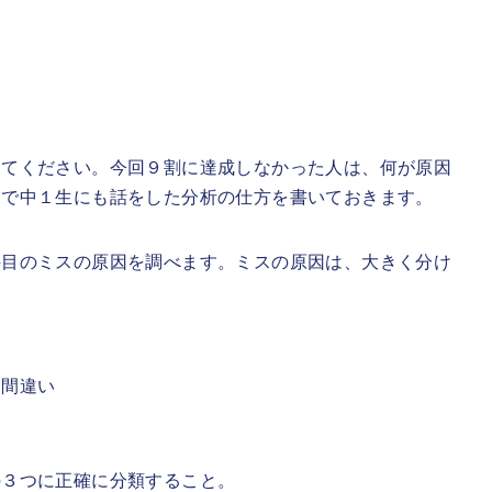
してください。今回９割に達成しなかった人は、何が原因
業で中１生にも話をした分析の仕方を書いておきます。
科目のミスの原因を調べます。ミスの原因は、大きく分け
る間違い
の３つに正確に分類すること。