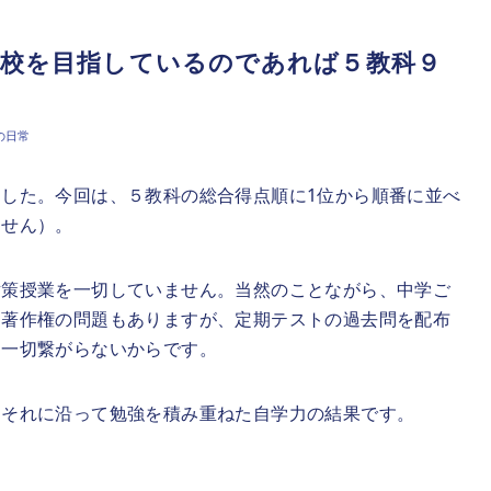
プ校を目指しているのであれば５教科９
の日常
した。今回は、５教科の総合得点順に1位から順番に並べ
ません）。
対策授業を一切していません。当然のことながら、中学ご
。著作権の問題もありますが、定期テストの過去問を配布
は一切繋がらないからです。
、それに沿って勉強を積み重ねた自学力の結果です。