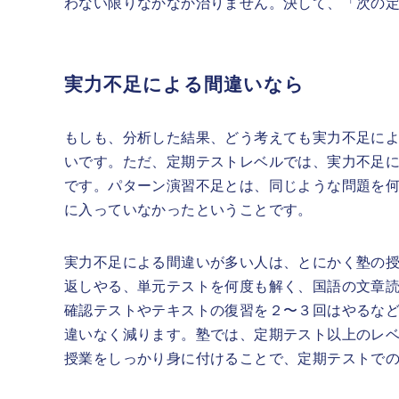
わない限りなかなか治りません。決して、「次の
実力不足による間違いなら
もしも、分析した結果、どう考えても実力不足に
いです。ただ、定期テストレベルでは、実力不足
です。パターン演習不足とは、同じような問題を
に入っていなかったということです。
実力不足による間違いが多い人は、とにかく塾の授
返しやる、単元テストを何度も解く、国語の文章
確認テストやテキストの復習を２〜３回はやるな
違いなく減ります。塾では、定期テスト以上のレ
授業をしっかり身に付けることで、定期テストで