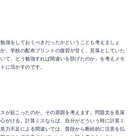
な勉強をしておくべきだったかということも考えましょ
のか、学校の配布プリントの復習が甘く、見落としていた
ていて、どう勉強すれば間違いを防げたのか」を考えメモ
ストに活かすのです。
ミスが起こったのか、その原因を考えます。問題文を見落
ら心がける。計算ミスならば、自分がどういう時に計算ミ
注意力不足による間違いでは、普段から断続的に注意を払