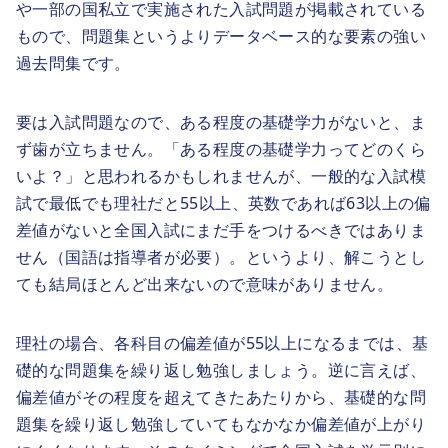
や一部の国私立で実施された入試問題が掲載されている
もので、問題集というよりデータベース的な要素の強い
過去問集です。
要は入試問題なので、ある程度の基礎学力がないと、ま
ず歯が立ちません。「ある程度の基礎学力ってどのくら
いよ？」と思われるかもしれませんが、一般的な入試模
試で最低でも理社だと55以上、英数であれば63以上の偏
差値がないと全国入試にまだ手をつけるべきではありま
せん（国語は指導者が必要）。というより、解こうとし
ても結局ほとんど出来ないので意味がありません。
理社の場合、各科目の偏差値が55以上になるまでは、基
礎的な問題集を繰り返し勉強しましょう。逆に言えば、
偏差値がその程度を超えてきたあたりから、基礎的な問
題集を繰り返し勉強していてもなかなか偏差値が上がり