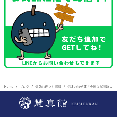
Home
ブログ
勉強お役立ち情報
受験の特効薬「全国入試問題正解」が効く人と効く科目。