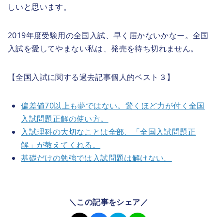
しいと思います。
2019年度受験用の全国入試、早く届かないかなー。全国
入試を愛してやまない私は、発売を待ち切れません。
【全国入試に関する過去記事個人的ベスト３】
偏差値70以上も夢ではない。驚くほど力が付く全国
入試問題正解の使い方。
入試理科の大切なことは全部、「全国入試問題正
解」が教えてくれる。
基礎だけの勉強では入試問題は解けない。
＼この記事をシェア／