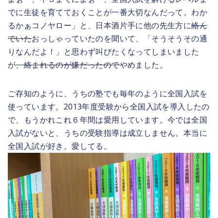
でに生徒を育てておくことが一番大切なんだって。わか
るかぁコノヤロー」と、日本酒片手に他の先生方に
絡ん
でいた
おっしゃっていたのを聞いて、「そうそうその通
りなんだよ！」と思わず叫びたくなってしまいました
が
、絡まれるのが嫌だったので
やめました。
ご存知のように、うちの塾でも毎年のように全国入試を
使っています。2013年度受験から全国入試を導入したの
で、もうかれこれ６年間は愛用しています。今では全国
入試がないと、うちの受験指導は成立しません。本当に
全国入試が好き。愛してる。