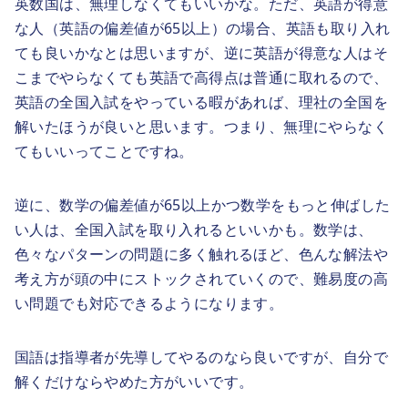
英数国は、無理しなくてもいいかな。ただ、英語が得意
な人（英語の偏差値が65以上）の場合、英語も取り入れ
ても良いかなとは思いますが、逆に英語が得意な人はそ
こまでやらなくても英語で高得点は普通に取れるので、
英語の全国入試をやっている暇があれば、理社の全国を
解いたほうが良いと思います。つまり、無理にやらなく
てもいいってことですね。
逆に、数学の偏差値が65以上かつ数学をもっと伸ばした
い人は、全国入試を取り入れるといいかも。数学は、
色々なパターンの問題に多く触れるほど、色んな解法や
考え方が頭の中にストックされていくので、難易度の高
い問題でも対応できるようになります。
国語は指導者が先導してやるのなら良いですが、自分で
解くだけならやめた方がいいです。