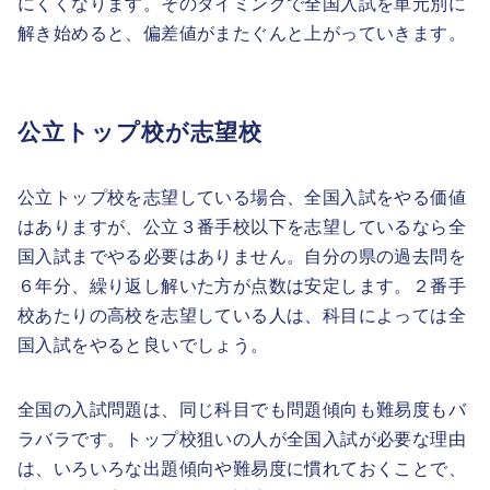
にくくなります。そのタイミングで全国入試を単元別に
解き始めると、偏差値がまたぐんと上がっていきます。
公立トップ校が志望校
公立トップ校を志望している場合、全国入試をやる価値
はありますが、公立３番手校以下を志望しているなら全
国入試までやる必要はありません。自分の県の過去問を
６年分、繰り返し解いた方が点数は安定します。２番手
校あたりの高校を志望している人は、科目によっては全
国入試をやると良いでしょう。
全国の入試問題は、同じ科目でも問題傾向も難易度もバ
ラバラです。トップ校狙いの人が全国入試が必要な理由
は、いろいろな出題傾向や難易度に慣れておくことで、