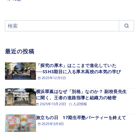
最近の投稿
「探究の厚木」はここまで進化していた
──SSH3期目に入る厚木高校の本気の学び
2025年12月5日
横浜翠嵐はなぜ「別格」なのか？ 副校長先生
に聞く、王者の進路指導と組織力の秘密
2025年10月23日
入試情報
旅立ちの日 17期生卒塾パーティーを終えて
2025年3月8日