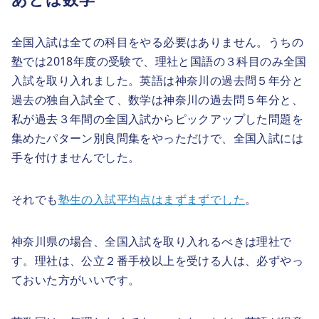
全国入試は全ての科目をやる必要はありません。うちの
塾では2018年度の受験で、理社と国語の３科目のみ全国
入試を取り入れました。英語は神奈川の過去問５年分と
過去の独自入試全て、数学は神奈川の過去問５年分と、
私が過去３年間の全国入試からピックアップした問題を
集めたパターン別良問集をやっただけで、全国入試には
手を付けませんでした。
それでも
塾生の入試平均点はまずまずでした
。
神奈川県の場合、全国入試を取り入れるべきは理社で
す。理社は、公立２番手校以上を受ける人は、必ずやっ
ておいた方がいいです。