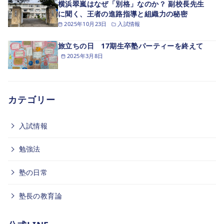
横浜翠嵐はなぜ「別格」なのか？ 副校長先生
に聞く、王者の進路指導と組織力の秘密
2025年10月23日
入試情報
旅立ちの日 17期生卒塾パーティーを終えて
2025年3月8日
カテゴリー
入試情報
勉強法
塾の日常
塾長の教育論