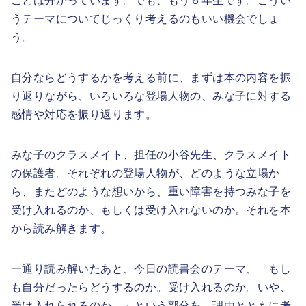
ことは分かっています。でも、もう６年生です。こうい
うテーマについてじっくり考えるのもいい機会でしょ
う。
自分ならどうするかを考える前に、まずは本の内容を振
り返りながら、いろいろな登場人物の、みな子に対する
感情や対応を振り返ります。
みな子のクラスメイト、担任の小谷先生、クラスメイト
の保護者。それぞれの登場人物が、どのような立場か
ら、またどのような想いから、重い障害を持つみな子を
受け入れるのか、もしくは受け入れないのか。それを本
から読み解きます。
一通り読み解いたあと、今日の読書会のテーマ、「もし
も自分だったらどうするのか。受け入れるのか。いや、
受け入れられるのか。」という部分を、理由とともに考