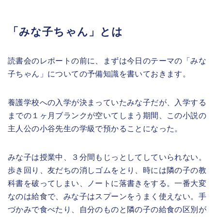
「みな子ちゃん」とは
読書会のレポートの前に、まずは今日のテーマの「みな
子ちゃん」についての予備知識を書いておきます。
養護学校への入学が決まっていたみな子だが、入学する
までの１ヶ月ブランクが空いてしまう期間、この小説の
主人公の小谷先生の学級で預かることになった。
みな子は授業中、３分間もじっとしてしていられない。
歩き回り、友だちの消しゴムをとり、時には隣の子の教
科書を破ってしまい、ノートに落書きをする。一番大変
なのは給食で、みな子はスプーンをうまく使えない。手
づかみで食べたり、自分のものと隣の子の給食の区別が