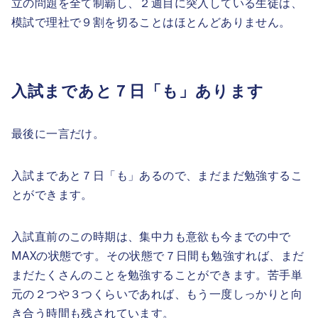
立の問題を全て制覇し、２週目に突入している生徒は、
模試で理社で９割を切ることはほとんどありません。
入試まであと７日「も」あります
最後に一言だけ。
入試まであと７日「も」あるので、まだまだ勉強するこ
とができます。
入試直前のこの時期は、集中力も意欲も今までの中で
MAXの状態です。その状態で７日間も勉強すれば、まだ
まだたくさんのことを勉強することができます。苦手単
元の２つや３つくらいであれば、もう一度しっかりと向
き合う時間も残されています。