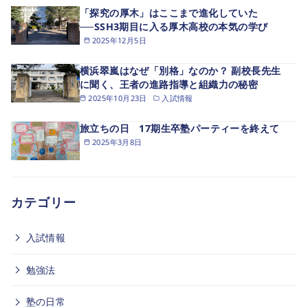
「探究の厚木」はここまで進化していた
──SSH3期目に入る厚木高校の本気の学び
2025年12月5日
横浜翠嵐はなぜ「別格」なのか？ 副校長先生
に聞く、王者の進路指導と組織力の秘密
2025年10月23日
入試情報
旅立ちの日 17期生卒塾パーティーを終えて
2025年3月8日
カテゴリー
入試情報
勉強法
塾の日常