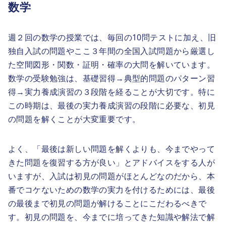
数学
週２回の数学の授業では、毎回の10問テストに加え、旧
独自入試の問題やここ３年間の全国入試問題から厳選し
た空間図形・関数・証明・確率の大問を解いています。
数学の受験勉強は、基礎習得→典型的問題のパターン習
得→実力養成演習の３段階を経ることが大切です。特に
この時期は、最後の実力養成演習の段階に必要な、初見
の問題を解くことが大変重要です。
よく、「最後は新しい問題を解くよりも、今までやって
きた問題を復習する方が良い」とアドバイスをする人が
いますが、入試は初見の問題がほとんどなのだから、本
番でコケないための数学の実力を付けるためには、最後
の最後まで初見の問題が解けることにこだわるべきで
す。初見の問題を、今までに培ってきた知識や解法で解