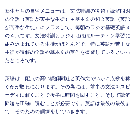
塾生たちの自習メニューは、文法特訓の復習＋読解問題
の全訳（英語が苦手な生徒）＋基本文の和文英訳（英語
が苦手な生徒）にプラスして、毎朝のラジオ基礎英語３
の４点です。文法特訓とラジオはほぼルーティン学習に
組み込まれている生徒がほとんどで、特に英語が苦手な
生徒が読解の全訳や基本文の英作を復習しているといっ
たところです。
英語は、配点の高い読解問題と英作文でいかに点数を稼
ぐかが勝負になります。その為には、前半の文法をスピ
ーディに解くことで後半に時間を回すこと、そして読解
問題を正確に読むことが必要です。英語は最後の最後ま
で、そのための訓練をしていきます。