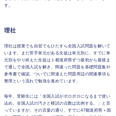
す。
理社
理社は授業でも自習でもひたすら全国入試問題を解いて
います。まだ苦手単元がある生徒は単元別に、すでに単
元別をやり終えた生徒は１都道府県ずつ最初から最後ま
で通しで全国入試を解き、間違った問題を基礎問題集や
参考書で確認、ついでに間違えた問題周辺の関連事項も
整理という流れで勉強を進めています。
毎年、受験生には「全国入試がボロボロになるまで使い
込め。全国入試の汚さと模試の点数は比例する。」と言
っていますが、その言葉の通り、すでに47都道府県＋国