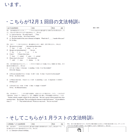
います。
・こちらが12月１回目の文法特訓↓
・そしてこちらが１月ラストの文法特訓↓