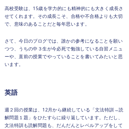
高校受験は、15歳を学力的にも精神的にも大きく成長さ
せてくれます。その成長こそ、合格や不合格よりも大切
で、意味のあることだと毎年思います。
さて、今日のブログでは、誰かの参考になることを願い
つつ、うちの中３生が今必死で勉強している自習メニュ
ーや、直前の授業でやっていることを書いてみたいと思
います。
英語
週２回の授業は、12月から継続している「文法特訓→読
解問題１題」をひたすらに繰り返しています。ただし、
文法特訓も読解問題も、だんだんとレベルアップをして