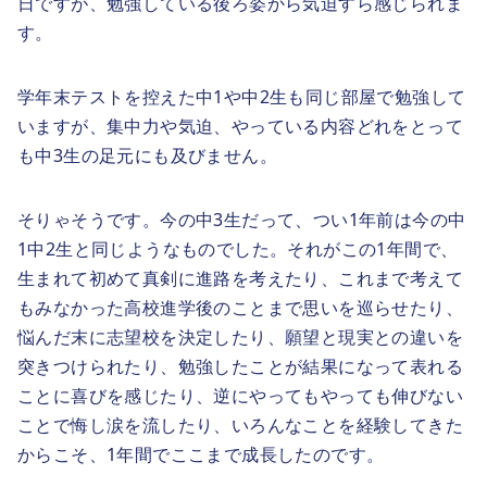
日ですが、勉強している後ろ姿から気迫すら感じられま
す。
学年末テストを控えた中1や中2生も同じ部屋で勉強して
いますが、集中力や気迫、やっている内容どれをとって
も中3生の足元にも及びません。
そりゃそうです。今の中3生だって、つい1年前は今の中
1中2生と同じようなものでした。それがこの1年間で、
生まれて初めて真剣に進路を考えたり、これまで考えて
もみなかった高校進学後のことまで思いを巡らせたり、
悩んだ末に志望校を決定したり、願望と現実との違いを
突きつけられたり、勉強したことが結果になって表れる
ことに喜びを感じたり、逆にやってもやっても伸びない
ことで悔し涙を流したり、いろんなことを経験してきた
からこそ、1年間でここまで成長したのです。