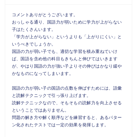
コメントありがとうございます。
おっしゃる通り、国語力が弱いために学力が上がらない
子はたくさんいます。
「学力が上がらない」というよりも「上がりにくい」と
いうべきでしょうか。
国語の力が弱い子でも、適切な学習を積み重ねていけ
ば、国語を含め他の科目もきちんと伸びてはいきます
が、やはり国語の力が強い子よりその伸びはかなり緩や
かなものになってしまいます。
国語の力が弱い子の国語の点数を伸ばすためには、語彙
と読解テクニックで引っ張り上げます。
読解テクニックなので、そもそもの読解力を向上させる
ということではありません。
問題の解き方や解く順序などを練習すると、あるパター
ン化されたテストでは一定の効果を発揮します。