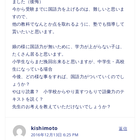
ました（後悔）
今から受験までに国語力を上げるのは、難しいと思いま
すので、
他の教科でなんとか点を取れるように、塾でも指導して
貰いたいと思います。
娘の様に国語力が無いために、学力が上がらない子は、
たくさん居ると思います。
小学生ならまだ挽回出来ると思いますが、中学生・高校
生になっている場合
今後、どの様な事をすれば、国語力がついていくのでし
ょうか？
やはり読書？ 小学校からやり直すつもりで語彙力のテ
キストを説く？
先生のお考えを教えていただけないでしょうか？
kishimoto
返信
2016年12月13日 6:25 PM