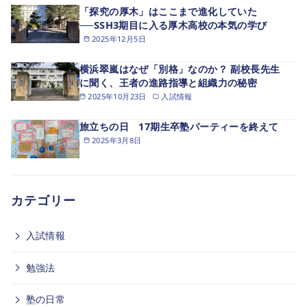
「探究の厚木」はここまで進化していた
──SSH3期目に入る厚木高校の本気の学び
2025年12月5日
横浜翠嵐はなぜ「別格」なのか？ 副校長先生
に聞く、王者の進路指導と組織力の秘密
2025年10月23日
入試情報
旅立ちの日 17期生卒塾パーティーを終えて
2025年3月8日
カテゴリー
入試情報
勉強法
塾の日常