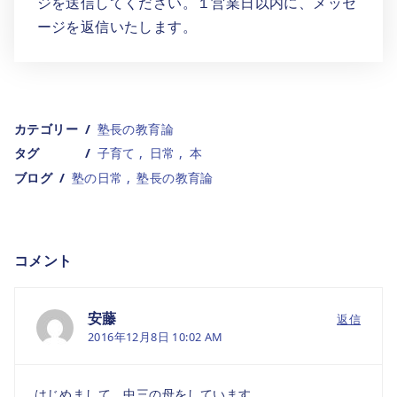
ジを送信してください。１営業日以内に、メッセ
ージを返信いたします。
カテゴリー
塾長の教育論
タグ
子育て
日常
本
ブログ
塾の日常
塾長の教育論
コメント
安藤
返信
2016年12月8日 10:02 AM
はじめまして、中三の母をしています。