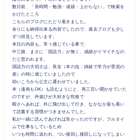
数日前、「長時間・勉強・成績・上がらない」で検索を
かけたところ
こちらのブログにたどり着きました。
余りにも納得出来る内容でしたので、過去ブログも少し
ずつ拝見しています。
本日の内容も、常々感じている事で、
中三娘、まさに「国語力」が無く、成績がイマイチなの
だと思われます。
国語力の大切さは、長女（本の虫：姉妹で学力が雲泥の
差）の時に感じていましたので
幼いころから公文に通わせていました。
本（漫画もOK）も読むようにと、再三言い聞かせていた
のですが、外遊びが大好きな性格で
暇さへあれば、外に飛び出して行き、なかなか落ち着い
て読書する習慣がつきませんでした。
私が一緒に読んであげれば良かったのですが、フルタイ
ムで仕事をしているため
いつも時間に追われ、つい後回し後回しになってしまい