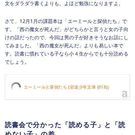
文をダラダラ書くよりも、よほど勉強になりますよ。
さて、12月1月の課題本は「エーミールと探偵たち」で
す。「西の魔女が死んだ」がどちらかと言うと女の子向
けの話だったので、今回は男の子が好きそうなお話にし
てみました。「西の魔女が死んだ」よりも易しい本で
す。読書に慣れている子なら小４生からでも十分読める
でしょう。
エーミールと探偵たち (岩波少年文庫 (018))
読書会で分かった「読める子」と「読
めない子」の差