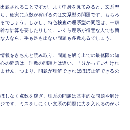
が出題されることですが、よく中身を見てみると、文系型
うち、確実に点数が稼げるのは文系型の問題です。もちろ
いるでしょう。しかし、特色検査の理系型の問題は、一癖
複雑な計算を要したりして、いくら理系が得意な人でも簡
手な人なら、手も足も出ない問題も多数あるでしょう。
た情報をきちんと読み取り、問題を解く上での最低限の知
中心の問題は、理数の問題とは違い、「分かっていたけれ
りません。つまり、問題が理解できればほぼ正解できるの
こぼしなく点数を稼ぎ、理系の問題は基本的な問題や解け
ージです。ミスをしにくい文系の問題に力を入れるのがポ