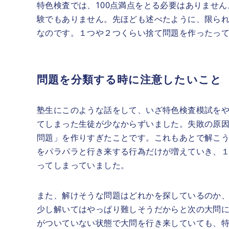
特色検査では、100点満点をとる必要はありませ
験でもありません。先ほども述べたように、限ら
なのです。１つや２つくらい捨て問題を作ったっ
問題を分類する時に注意したいこと
塾生にこのような話をして、いざ特色検査模試を
てしまった生徒が少なからずいました。失敗の原
問題」を作りすぎたことです。これもあとで解こ
をパラパラと行き来する行為だけが増えていき、
ってしまっていました。
また、解けそうな問題はどれかを探しているのか
少し解いてはやっぱり難しそうだからと次の大問
がついていない状態で大問を行き来していても、