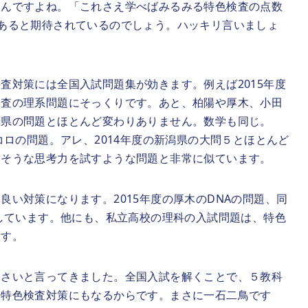
うんですよね。「これさえ学べばみるみる特色検査の点数
あると期待されているのでしょう。ハッキリ言いましょ
査対策には全国入試問題集が効きます。例えば2015年度
検査の理系問題にそっくりです。あと、柏陽や厚木、小田
府県の問題とほとんど変わりありません。数学も同じ。
コロの問題。アレ、2014年度の新潟県の大問５とほとんど
出そうな思考力を試すような問題と非常に似ています。
い対策になります。2015年度の厚木のDNAの問題、同
似しています。他にも、私立高校の理科の入試問題は、特色
ます。
なさいと言ってきました。全国入試を解くことで、５教科
分特色検査対策にもなるからです。まさに一石二鳥です