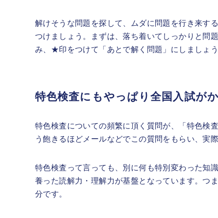
解けそうな問題を探して、ムダに問題を行き来す
つけましょう。まずは、落ち着いてしっかりと問
み、★印をつけて「あとで解く問題」にしましょ
特色検査にもやっぱり全国入試が
特色検査についての頻繁に頂く質問が、「特色検
う飽きるほどメールなどでこの質問をもらい、実
特色検査って言っても、別に何も特別変わった知
養った読解力・理解力が基盤となっています。つ
分です。