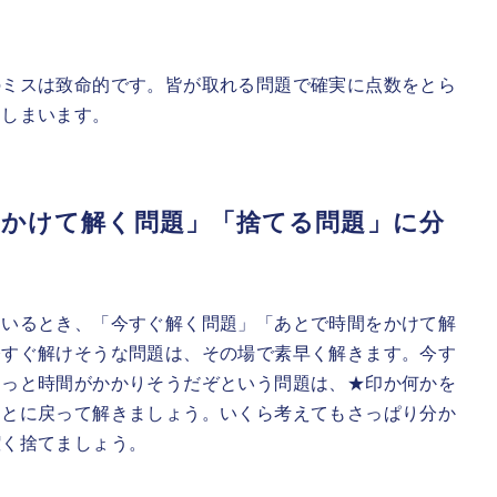
のミスは致命的です。皆が取れる問題で確実に点数をとら
てしまいます。
をかけて解く問題」「捨てる問題」に分
ているとき、「今すぐ解く問題」「あとで時間をかけて解
今すぐ解けそうな問題は、その場で素早く解きます。今す
ょっと時間がかかりそうだぞという問題は、★印か何かを
あとに戻って解きましょう。いくら考えてもさっぱり分か
潔く捨てましょう。