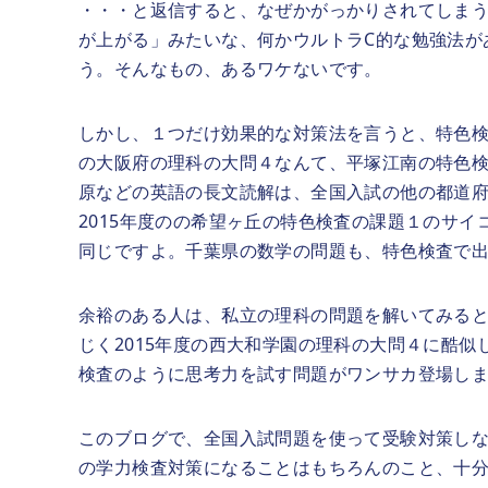
・・・と返信すると、なぜかがっかりされてしま
が上がる」みたいな、何かウルトラC的な勉強法が
う。そんなもの、あるワケないです。
しかし、１つだけ効果的な対策法を言うと、特色検
の大阪府の理科の大問４なんて、平塚江南の特色
原などの英語の長文読解は、全国入試の他の都道
2015年度のの希望ヶ丘の特色検査の課題１のサイ
同じですよ。千葉県の数学の問題も、特色検査で
余裕のある人は、私立の理科の問題を解いてみると良
じく2015年度の西大和学園の理科の大問４に酷
検査のように思考力を試す問題がワンサカ登場し
このブログで、全国入試問題を使って受験対策し
の学力検査対策になることはもちろんのこと、十