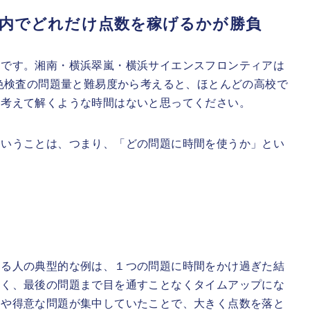
間内でどれだけ点数を稼げるかが勝負
」です。湘南・横浜翠嵐・横浜サイエンスフロンティアは
特色検査の問題量と難易度から考えると、ほとんどの高校で
と考えて解くような時間はないと思ってください。
ということは、つまり、「どの問題に時間を使うか」とい
する人の典型的な例は、１つの問題に時間をかけ過ぎた結
なく、最後の問題まで目を通すことなくタイムアップにな
題や得意な問題が集中していたことで、大きく点数を落と