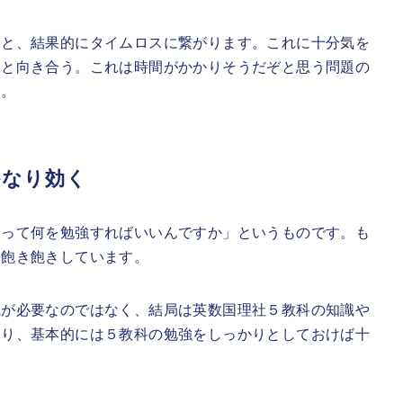
ると、結果的にタイムロスに繋がります。これに十分気を
題と向き合う。これは時間がかかりそうだぞと思う問題の
う。
かなり効く
査って何を勉強すればいいんですか」というものです。も
際飽き飽きしています。
識が必要なのではなく、結局は英数国理社５教科の知識や
まり、基本的には５教科の勉強をしっかりとしておけば十