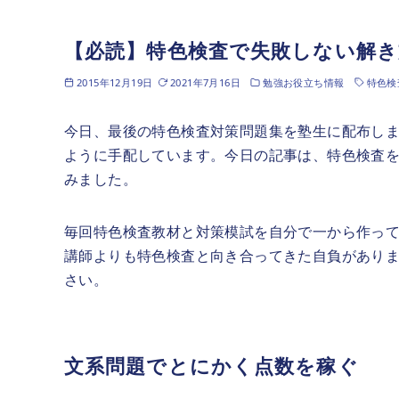
【必読】特色検査で失敗しない解
2015年12月19日
2021年7月16日
勉強お役立ち情報
特色検
今日、最後の特色検査対策問題集を塾生に配布し
ように手配しています。今日の記事は、特色検査
みました。
毎回特色検査教材と対策模試を自分で一から作っ
講師よりも特色検査と向き合ってきた自負があり
さい。
文系問題でとにかく点数を稼ぐ