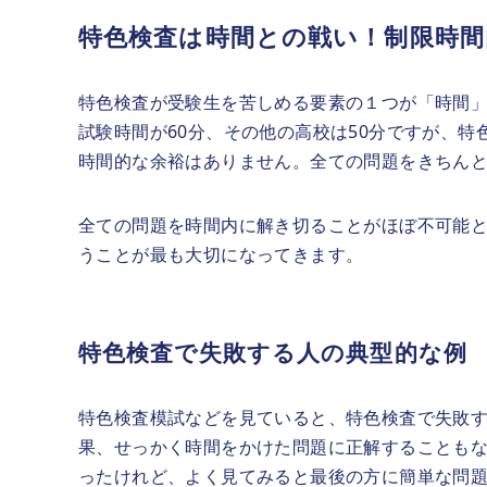
特色検査は時間との戦い！制限時
特色検査が受験生を苦しめる要素の１つが「時間
試験時間が60分、その他の高校は50分ですが、
時間的な余裕はありません。全ての問題をきちん
全ての問題を時間内に解き切ることがほぼ不可能
うことが最も大切になってきます。
特色検査で失敗する人の典型的な例
特色検査模試などを見ていると、特色検査で失敗
果、せっかく時間をかけた問題に正解することも
ったけれど、よく見てみると最後の方に簡単な問