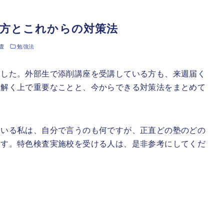
き方とこれからの対策法
査
勉強法
ました。外部生で添削講座を受講している方も、来週届く
を解く上で重要なことと、今からできる対策法をまとめて
ている私は、自分で言うのも何ですが、正直どの塾のどの
ます。特色検査実施校を受ける人は、是非参考にしてくだ