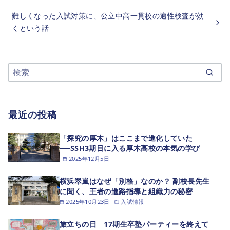
難しくなった入試対策に、公立中高一貫校の適性検査が効
くという話
最近の投稿
「探究の厚木」はここまで進化していた
──SSH3期目に入る厚木高校の本気の学び
2025年12月5日
横浜翠嵐はなぜ「別格」なのか？ 副校長先生
に聞く、王者の進路指導と組織力の秘密
2025年10月23日
入試情報
旅立ちの日 17期生卒塾パーティーを終えて