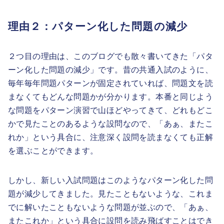
理由２：パターン化した問題の減少
２つ目の理由は、このブログでも散々書いてきた「パタ
ーン化した問題の減少」です。昔の共通入試のように、
毎年毎年問題パターンが固定されていれば、問題文を読
まなくてもどんな問題かが分かります。本番と同じよう
な問題をパターン演習で山ほどやってきて、どれもどこ
かで見たことのあるような設問なので、「あぁ、またこ
れか」という具合に、注意深く設問を読まなくても正解
を選ぶことができます。
しかし、新しい入試問題はこのようなパターン化した問
題が減少してきました。見たこともないような、これま
でに解いたこともないような問題が並ぶので、「あぁ、
またこれか」という具合に設問を読み飛ばすことはでき