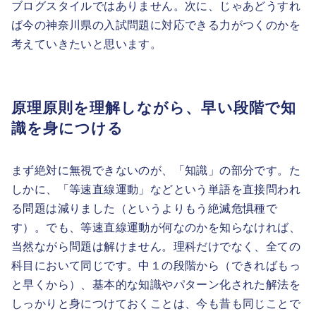
ブログスタイルではありません。次に、じゃあどうすれ
ば今の神奈川県の入試問題に対応できる力がつくのかを
考えていきたいと思います。
原理原則を理解しながら、早い段階で知
識を身につける
まず絶対に無視できないのが、「知識」の部分です。た
しかに、「等速直線運動」などという単語を直接問われ
る問題は減りました（というよりもう絶滅危惧種で
す）。でも、等速直線運動が何なのかを知らなければ、
当然ながら問題は解けません。理科だけでなく、全ての
科目において同じです。中１の段階から（できればもっ
と早くから）、基本的な知識やパターン化された解法を
しっかりと身につけておくことは、今も昔も同じことで