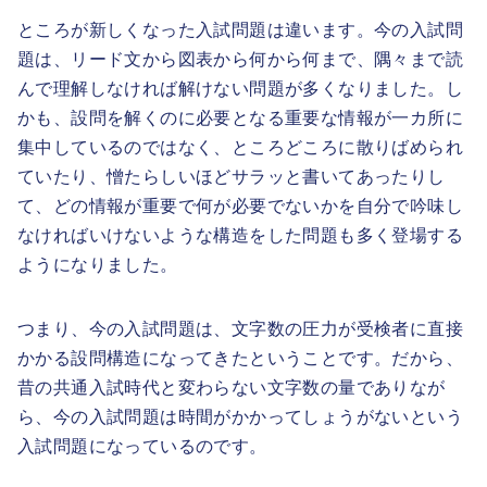
ところが新しくなった入試問題は違います。今の入試問
題は、リード文から図表から何から何まで、隅々まで読
んで理解しなければ解けない問題が多くなりました。し
かも、設問を解くのに必要となる重要な情報が一カ所に
集中しているのではなく、ところどころに散りばめられ
ていたり、憎たらしいほどサラッと書いてあったりし
て、どの情報が重要で何が必要でないかを自分で吟味し
なければいけないような構造をした問題も多く登場する
ようになりました。
つまり、今の入試問題は、文字数の圧力が受検者に直接
かかる設問構造になってきたということです。だから、
昔の共通入試時代と変わらない文字数の量でありなが
ら、今の入試問題は時間がかかってしょうがないという
入試問題になっているのです。