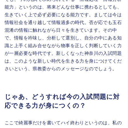
能力」というのは、将来どんな仕事に携わるとしても、
生きていく上で必ず必要になる能力です。ましては今は
情報社会を通り越して情報過多の時代。否が応でも玉石
混淆の情報に触れながら日々を生きています。その中
で、情報を吟味し、分析して選別し、自分の中にある知
識と上手く組み合せながら物事を正しく判断していく力
が一層必要な時代です。新しくなった神奈川の入試問題
は、このような新しい時代を生きる力を身につけてくだ
さいという、県教委からのメッセージなのでしょう。
じゃあ、どうすれば今の入試問題に対
応できる力が身につくの？
ここで綺麗事だけを書いてハイ終わりというのは、私の