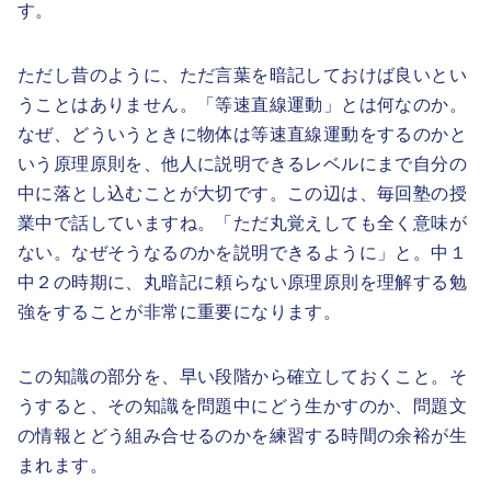
す。
ただし昔のように、ただ言葉を暗記しておけば良いとい
うことはありません。「等速直線運動」とは何なのか。
なぜ、どういうときに物体は等速直線運動をするのかと
いう原理原則を、他人に説明できるレベルにまで自分の
中に落とし込むことが大切です。この辺は、毎回塾の授
業中で話していますね。「ただ丸覚えしても全く意味が
ない。なぜそうなるのかを説明できるように」と。中１
中２の時期に、丸暗記に頼らない原理原則を理解する勉
強をすることが非常に重要になります。
この知識の部分を、早い段階から確立しておくこと。そ
うすると、その知識を問題中にどう生かすのか、問題文
の情報とどう組み合せるのかを練習する時間の余裕が生
まれます。