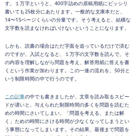
す。１万字というと、400字詰めの原稿用紙にビッシリ
書いても25枚分にあたります。一般的な文庫本だと、
14〜15ページくらいの分量です。そう考えると、結構な
文字数を読まなければいけないということになります。
しかも、読書の場合はただ字面を追っているだけで済む
のですが、入試となると、１万字の文字数を読んで、そ
の内容を理解しながら問題を考え、解答用紙に答えを書
くという作業が加わります。この一連の流れを、50分と
いう制限時間の中で行うのです。
この記事
の中でも書きましたが、文章を読み取るスピー
ドが遅いと、与えられた制限時間の多くを問題を読むた
めの時間にさいてしまい、「問題を考える、または解
く」ための時間にさける時間が少なくなってしまうとい
う事態になってしまいます。その結果、最後まで問題を