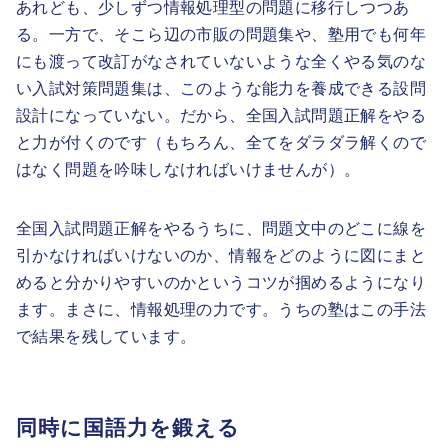
あれども、少しずつ情報処理型の問題に移行しつつあ
る。一方で、そこら辺の市販の問題集や、塾用でも何年
にも渡って改訂がなされていないような全くやる気のな
い入試対策問題集は、このような能力を養成できる設問
設計になっていない。だから、全国入試問題正解をやる
と力が付くのです（もちろん、全てをダラダラ解くので
はなく問題を吟味しなければいけませんが）。
全国入試問題正解をやるうちに、問題文中のどこに線を
引かなければいけないのか、情報をどのように図にまと
めると分かりやすいのかというコツが掴めるようになり
ます。まさに、情報処理の力です。うちの塾はこの手法
で結果を残しています。
同時に国語力を鍛える