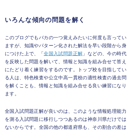
いろんな傾向の問題を解く
このブログでもバカの一つ覚えみたいに何度も言ってい
ますが、知識やパターン化された解法を早い段階から身
につけた上で、「
全国入試問題正解
」などの、今の時代
を反映した問題を解いて、情報と知識を組み合せて答え
にたどり着く練習をするのです。トップ校を目指してい
る人は、特色検査や公立中高一貫校の適性検査の過去問
を解くことも、情報と知識を組み合せる良い練習になり
ます。
全国入試問題正解が良いのは、このような情報処理能力
を測る入試問題に移行しつつあるのは神奈川県だけでは
ないからです。全国の他の都道府県も、その割合の差は