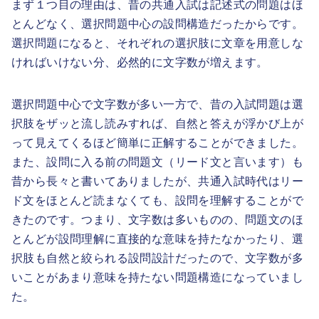
まず１つ目の理由は、昔の共通入試は記述式の問題はほ
とんどなく、選択問題中心の設問構造だったからです。
選択問題になると、それぞれの選択肢に文章を用意しな
ければいけない分、必然的に文字数が増えます。
選択問題中心で文字数が多い一方で、昔の入試問題は選
択肢をザッと流し読みすれば、自然と答えが浮かび上が
って見えてくるほど簡単に正解することができました。
また、設問に入る前の問題文（リード文と言います）も
昔から長々と書いてありましたが、共通入試時代はリー
ド文をほとんど読まなくても、設問を理解することがで
きたのです。つまり、文字数は多いものの、問題文のほ
とんどが設問理解に直接的な意味を持たなかったり、選
択肢も自然と絞られる設問設計だったので、文字数が多
いことがあまり意味を持たない問題構造になっていまし
た。