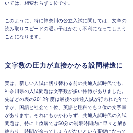
いては、相変わらず１位です。
このように、特に神奈川の公立入試に関しては、文章の
読み取りスピードの遅い子はかなり不利になってしまう
ことになります。
文字数の圧力が直接かかる設問構造に
実は、新しい入試に切り替わる前の共通入試時代でも、
神奈川県の入試問題は文字数が多い特徴がありました。
先ほどの表の2012年度は最後の共通入試が行われた年で
すが、国語と社会で１位、英語と理科でも２位の文字量
があります。それにもかかわらず、共通入試時代の入試
問題は、特に上位層では50分の制限時間内に早々と解き
終わり、時間が余ってしょうがないという事態になって