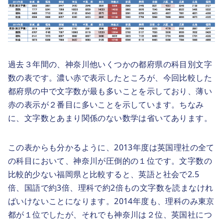
過去３年間の、神奈川他いくつかの都府県の科目別文字
数の表です。濃い赤で表示したところが、今回比較した
都府県の中で文字数が最も多いことを示しており、薄い
赤の表示が２番目に多いことを示しています。ちなみ
に、文字数とあまり関係のない数学は省いてあります。
この表からも分かるように、2013年度は英国理社の全て
の科目において、神奈川が圧倒的の１位です。文字数の
比較的少ない福岡県と比較すると、英語と社会で2.5
倍、国語で約3倍、理科で約2倍もの文字数を読まなけれ
ばいけないことになります。2014年度も、理科のみ東京
都が１位でしたが、それでも神奈川は２位、英国社につ