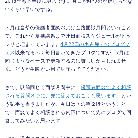
2018年も下半期に突入です。月日が経つのが信じられな
いくらい早いですね。
７月は当塾の保護者面談および進路面談月間ということ
で、これから夏期講習まで連日面談スケジュールがビッ
シリと埋まっています。
4月22日の名古屋でのブログフ
ェス
以来なるべく毎日書いてきたブログですが、7月は
同じようなペースで更新するのは難しいかもしれませ
ん。どうか生暖かい目で見守っててください。
さて、以前同じく面談月間中に「
保護者面談でよく相談
される質問３つに、先に答えておこうと思います
」とい
う記事を書きましたが、今日はその第２段ということ
で、面談でよく相談される内容について先にブログで回
答してみたいと思います。