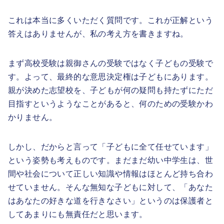
これは本当に多くいただく質問です。これが正解という
答えはありませんが、私の考え方を書きますね。
まず高校受験は親御さんの受験ではなく子どもの受験で
す。よって、最終的な意思決定権は子どもにあります。
親が決めた志望校を、子どもが何の疑問も持たずにただ
目指すというようなことがあると、何のための受験かわ
かりません。
しかし、だからと言って「子どもに全て任せています」
という姿勢も考えものです。まだまだ幼い中学生は、世
間や社会について正しい知識や情報はほとんど持ち合わ
せていません。そんな無知な子どもに対して、「あなた
はあなたの好きな道を行きなさい」というのは保護者と
してあまりにも無責任だと思います。