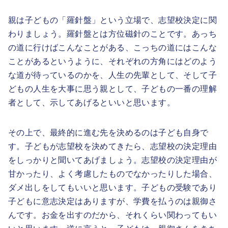
親は子どもの「羅針盤」という立場で、志望校決定に関
わりましょう。羅針盤とは方位磁針のことです。あっち
の道に行けばこんなことがある、こっちの道にはこんな
ことがあるというように、それぞれの方角にはどのよう
な道が待っているのかを、人生の先輩として、そして子
どもの人生を大事に思う親として、子どもの一番の理解
者として、示してあげるといいと思います。
その上で、最終的に進む先を決めるのは子ども自身で
す。子どもが志望校を決めてきたら、志望校の決定理由
をしっかりと聞いてあげましょう。志望校の決定理由が
甘かったり、よく考慮したものでなかったりした場合、
ダメ出しをしてもいいと思います。子どもの受験であり
子どもに意志決定はありますが、学費を払うのは親御さ
んです。お金を出すのだから、それくらい関わってもい