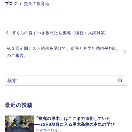
ブログ
塾長の教育論
ぼくらの愛すべき教材たち後編（理社＋入試対策）
第１回定期テスト結果を受けて。総評と各学年塾内平均点
のご報告。
最近の投稿
「探究の厚木」はここまで進化していた
──SSH3期目に入る厚木高校の本気の学び
2025年12月5日