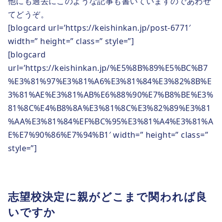
他にも過去にこのような記事も書いていますのであわせ
てどうぞ。
[blogcard url=’https://keishinkan.jp/post-6771′
width=” height=” class=” style=”]
[blogcard
url=’https://keishinkan.jp/%E5%8B%89%E5%BC%B7
%E3%81%97%E3%81%A6%E3%81%84%E3%82%8B%E
3%81%AE%E3%81%AB%E6%88%90%E7%B8%BE%E3%
81%8C%E4%B8%8A%E3%81%8C%E3%82%89%E3%81
%AA%E3%81%84%EF%BC%95%E3%81%A4%E3%81%A
E%E7%90%86%E7%94%B1′ width=” height=” class=”
style=”]
志望校決定に親がどこまで関われば良
いですか