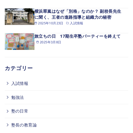
横浜翠嵐はなぜ「別格」なのか？ 副校長先生
に聞く、王者の進路指導と組織力の秘密
2025年10月23日
入試情報
旅立ちの日 17期生卒塾パーティーを終えて
2025年3月8日
カテゴリー
入試情報
勉強法
塾の日常
塾長の教育論