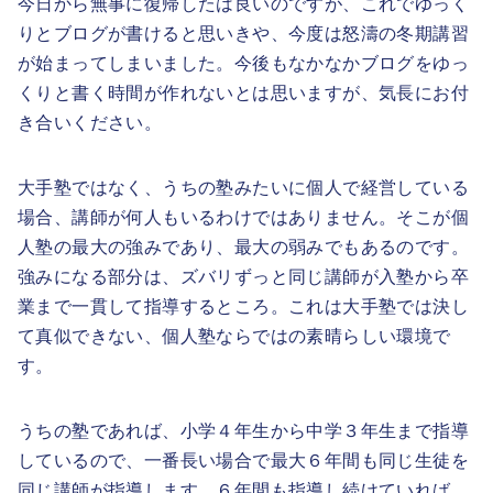
今日から無事に復帰したは良いのですが、これでゆっく
りとブログが書けると思いきや、今度は怒濤の冬期講習
が始まってしまいました。今後もなかなかブログをゆっ
くりと書く時間が作れないとは思いますが、気長にお付
き合いください。
大手塾ではなく、うちの塾みたいに個人で経営している
場合、講師が何人もいるわけではありません。そこが個
人塾の最大の強みであり、最大の弱みでもあるのです。
強みになる部分は、ズバリずっと同じ講師が入塾から卒
業まで一貫して指導するところ。これは大手塾では決し
て真似できない、個人塾ならではの素晴らしい環境で
す。
うちの塾であれば、小学４年生から中学３年生まで指導
しているので、一番長い場合で最大６年間も同じ生徒を
同じ講師が指導します。６年間も指導し続けていれば、