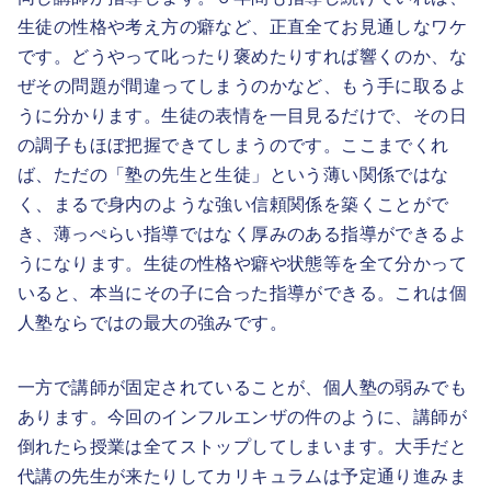
生徒の性格や考え方の癖など、正直全てお見通しなワケ
です。どうやって叱ったり褒めたりすれば響くのか、な
ぜその問題が間違ってしまうのかなど、もう手に取るよ
うに分かります。生徒の表情を一目見るだけで、その日
の調子もほぼ把握できてしまうのです。ここまでくれ
ば、ただの「塾の先生と生徒」という薄い関係ではな
く、まるで身内のような強い信頼関係を築くことがで
き、薄っぺらい指導ではなく厚みのある指導ができるよ
うになります。生徒の性格や癖や状態等を全て分かって
いると、本当にその子に合った指導ができる。これは個
人塾ならではの最大の強みです。
一方で講師が固定されていることが、個人塾の弱みでも
あります。今回のインフルエンザの件のように、講師が
倒れたら授業は全てストップしてしまいます。大手だと
代講の先生が来たりしてカリキュラムは予定通り進みま