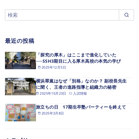
最近の投稿
「探究の厚木」はここまで進化していた
──SSH3期目に入る厚木高校の本気の学び
2025年12月5日
横浜翠嵐はなぜ「別格」なのか？ 副校長先生
に聞く、王者の進路指導と組織力の秘密
2025年10月23日
入試情報
旅立ちの日 17期生卒塾パーティーを終えて
2025年3月8日