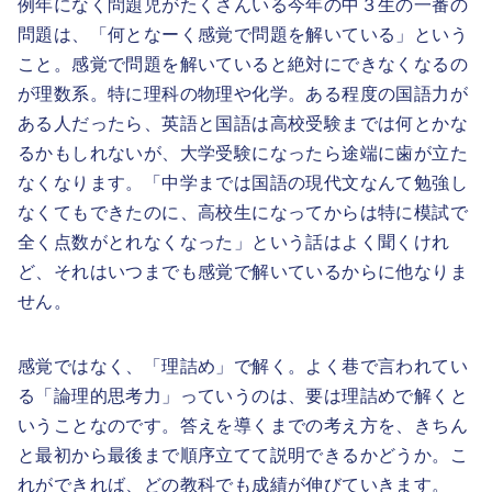
例年になく問題児がたくさんいる今年の中３生の一番の
問題は、「何となーく感覚で問題を解いている」という
こと。感覚で問題を解いていると絶対にできなくなるの
が理数系。特に理科の物理や化学。ある程度の国語力が
ある人だったら、英語と国語は高校受験までは何とかな
るかもしれないが、大学受験になったら途端に歯が立た
なくなります。「中学までは国語の現代文なんて勉強し
なくてもできたのに、高校生になってからは特に模試で
全く点数がとれなくなった」という話はよく聞くけれ
ど、それはいつまでも感覚で解いているからに他なりま
せん。
感覚ではなく、「理詰め」で解く。よく巷で言われてい
る「論理的思考力」っていうのは、要は理詰めで解くと
いうことなのです。答えを導くまでの考え方を、きちん
と最初から最後まで順序立てて説明できるかどうか。こ
れができれば、どの教科でも成績が伸びていきます。