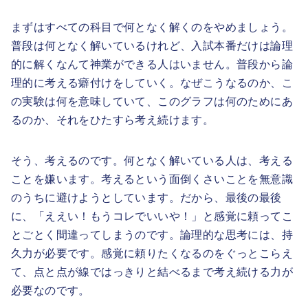
まずはすべての科目で何となく解くのをやめましょう。
普段は何となく解いているけれど、入試本番だけは論理
的に解くなんて神業ができる人はいません。普段から論
理的に考える癖付けをしていく。なぜこうなるのか、こ
の実験は何を意味していて、このグラフは何のためにあ
るのか、それをひたすら考え続けます。
そう、考えるのです。何となく解いている人は、考える
ことを嫌います。考えるという面倒くさいことを無意識
のうちに避けようとしています。だから、最後の最後
に、「ええい！もうコレでいいや！」と感覚に頼ってこ
とごとく間違ってしまうのです。論理的な思考には、持
久力が必要です。感覚に頼りたくなるのをぐっとこらえ
て、点と点が線ではっきりと結べるまで考え続ける力が
必要なのです。