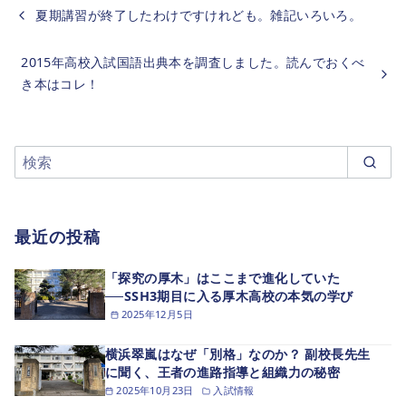
夏期講習が終了したわけですけれども。雑記いろいろ。
2015年高校入試国語出典本を調査しました。読んでおくべ
き本はコレ！
最近の投稿
「探究の厚木」はここまで進化していた
──SSH3期目に入る厚木高校の本気の学び
2025年12月5日
横浜翠嵐はなぜ「別格」なのか？ 副校長先生
に聞く、王者の進路指導と組織力の秘密
2025年10月23日
入試情報