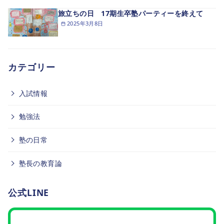
旅立ちの日 17期生卒塾パーティーを終えて
2025年3月8日
カテゴリー
入試情報
勉強法
塾の日常
塾長の教育論
公式LINE