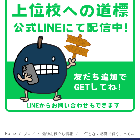
Home
ブログ
勉強お役立ち情報
「何となく感覚で解く」ってのをやめれば、成績は伸びていく。