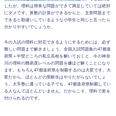
したが、理科は簡単な問題ができて満足していては絶対
にダメです。算数の計算ができるからと、文章問題まで
できると勘違いしているような小学生と同じと言ったら
分かりやすいでしょうか。
今の入試の理科に対応できるようにするためには、必ず
難しい問題まで解きましょう。全国入試問題集の47都道
府県＋中堅どころの私立高校を解いておくと、今の神奈
川の理科の難易度レベルの問題を嫌ほど解くことになり
ます。もちろん47都道府県を制覇するのは大変です。大
変だから、ほとんどの受験生はやりたがらないでしょ
う。大手塾に通っている子でも、47都道府県制覇してい
る人なんてほとんどいません。だからこそ、理科で差を
付けられるのです。