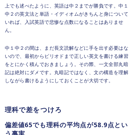
上でも述べたように、英語は中２までが勝負です。中１
中２の英文法と単語・イディオムがきちんと身について
いれば、入試英語で悲惨な点数になることはありませ
ん。
中１中２の間は、まだ長文読解などに手を出す必要はな
いので、最初からピリオドまで正しい英文を書ける練習
をとにかく積んでおきましょう。その際、一文全部丸暗
記は絶対にダメです。丸暗記ではなく、文の構造を理解
しながら書けるようにしておくことが大切です。
理科で差をつけろ
偏差値65でも理科の平均点が58.9点とい
う事実