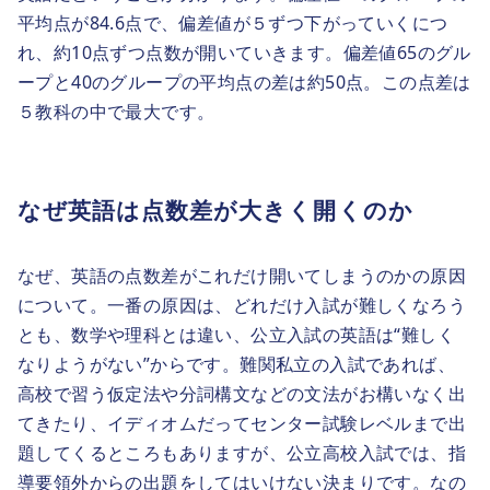
平均点が84.6点で、偏差値が５ずつ下がっていくにつ
れ、約10点ずつ点数が開いていきます。偏差値65のグル
ープと40のグループの平均点の差は約50点。この点差は
５教科の中で最大です。
なぜ英語は点数差が大きく開くのか
なぜ、英語の点数差がこれだけ開いてしまうのかの原因
について。一番の原因は、どれだけ入試が難しくなろう
とも、数学や理科とは違い、公立入試の英語は“難しく
なりようがない”からです。難関私立の入試であれば、
高校で習う仮定法や分詞構文などの文法がお構いなく出
てきたり、イディオムだってセンター試験レベルまで出
題してくるところもありますが、公立高校入試では、指
導要領外からの出題をしてはいけない決まりです。なの