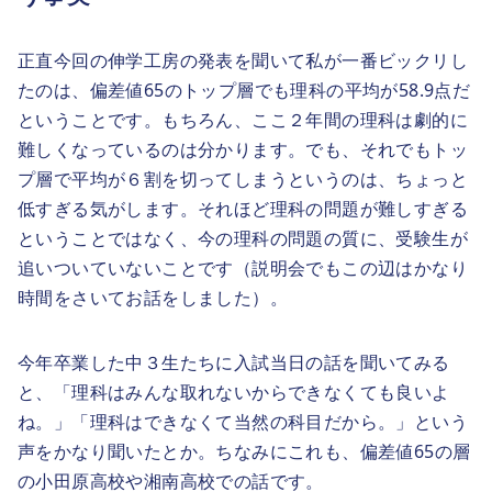
正直今回の伸学工房の発表を聞いて私が一番ビックリし
たのは、偏差値65のトップ層でも理科の平均が58.9点だ
ということです。もちろん、ここ２年間の理科は劇的に
難しくなっているのは分かります。でも、それでもトッ
プ層で平均が６割を切ってしまうというのは、ちょっと
低すぎる気がします。それほど理科の問題が難しすぎる
ということではなく、今の理科の問題の質に、受験生が
追いついていないことです（説明会でもこの辺はかなり
時間をさいてお話をしました）。
今年卒業した中３生たちに入試当日の話を聞いてみる
と、「理科はみんな取れないからできなくても良いよ
ね。」「理科はできなくて当然の科目だから。」という
声をかなり聞いたとか。ちなみにこれも、偏差値65の層
の小田原高校や湘南高校での話です。