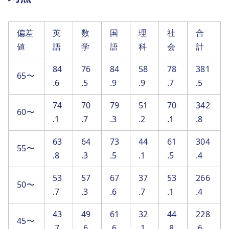
偏差
英
数
国
理
社
合
値
語
学
語
科
会
計
84
76
84
58
78
381
65〜
.6
.5
.9
.9
.7
.5
74
70
79
51
70
342
60〜
.1
.7
.3
.2
.1
.8
63
64
73
44
61
304
55〜
.8
.3
.5
.1
.5
.4
53
57
67
37
53
266
50〜
.7
.3
.6
.7
.1
.4
43
49
61
32
44
228
45〜
.7
.6
.6
.1
.8
.6