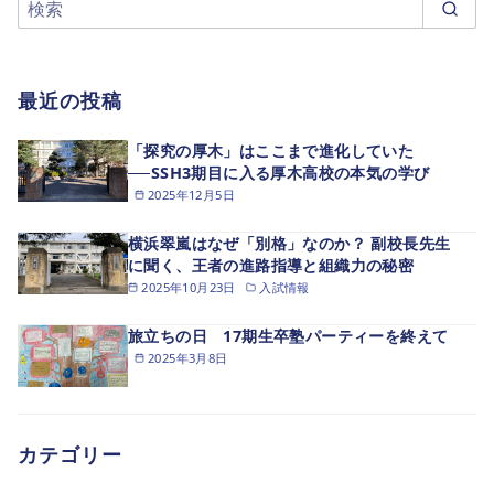
最近の投稿
「探究の厚木」はここまで進化していた
──SSH3期目に入る厚木高校の本気の学び
2025年12月5日
横浜翠嵐はなぜ「別格」なのか？ 副校長先生
に聞く、王者の進路指導と組織力の秘密
2025年10月23日
入試情報
旅立ちの日 17期生卒塾パーティーを終えて
2025年3月8日
カテゴリー