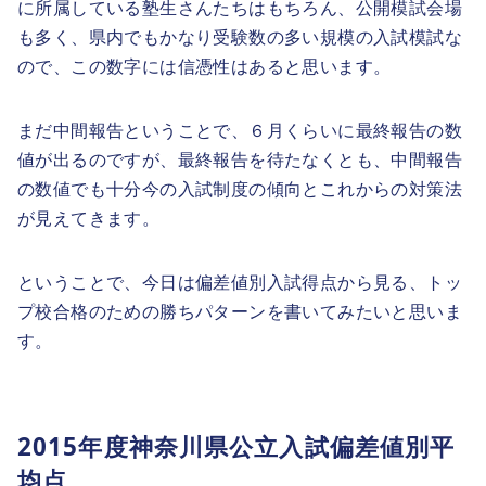
に所属している塾生さんたちはもちろん、公開模試会場
も多く、県内でもかなり受験数の多い規模の入試模試な
ので、この数字には信憑性はあると思います。
まだ中間報告ということで、６月くらいに最終報告の数
値が出るのですが、最終報告を待たなくとも、中間報告
の数値でも十分今の入試制度の傾向とこれからの対策法
が見えてきます。
ということで、今日は偏差値別入試得点から見る、トッ
プ校合格のための勝ちパターンを書いてみたいと思いま
す。
2015年度神奈川県公立入試偏差値別平
均点