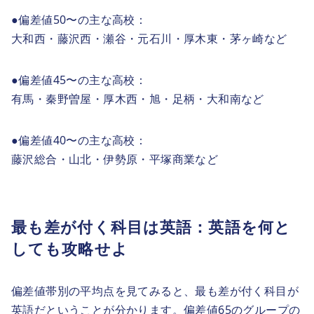
●偏差値50〜の主な高校：
大和西・藤沢西・瀬谷・元石川・厚木東・茅ヶ崎など
●偏差値45〜の主な高校：
有馬・秦野曽屋・厚木西・旭・足柄・大和南など
●偏差値40〜の主な高校：
藤沢総合・山北・伊勢原・平塚商業など
最も差が付く科目は英語：英語を何と
しても攻略せよ
偏差値帯別の平均点を見てみると、最も差が付く科目が
英語だということが分かります。偏差値65のグループの