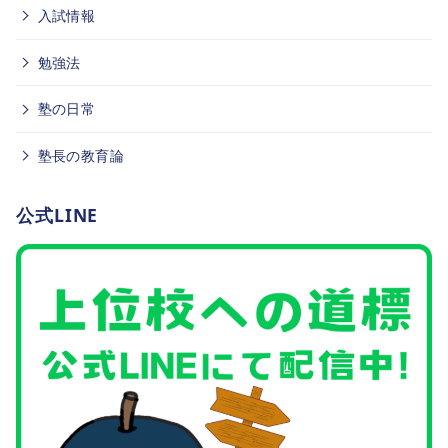
入試情報
勉強法
塾の日常
塾長の教育論
公式LINE