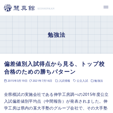
コ
ン
テ
ン
ツ
勉強法
へ
移
動
偏差値別入試得点から見る、トップ校
合格のための勝ちパターン
2015年3月19日
2021年7月16日
入試情報
公立入試
勉強法
全県模試の実施会社である伸学工房調べの2015年度公立
入試偏差値別平均点（中間報告）が発表されました。伸
学工房は県内の某大手塾のグループ会社で、その大手塾