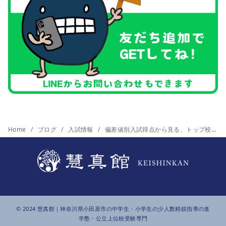
Home
ブログ
入試情報
偏差値別入試得点から見る、トップ校合格のための勝ちパターン
© 2024
慧真館
｜神奈川県小田原市の中学生・小学生の少人数精鋭指導の進
学塾・公立上位校受験専門