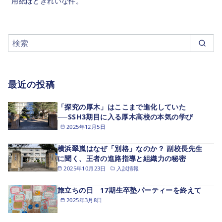
用紙ほどきれいな件。
最近の投稿
「探究の厚木」はここまで進化していた
──SSH3期目に入る厚木高校の本気の学び
2025年12月5日
横浜翠嵐はなぜ「別格」なのか？ 副校長先生
に聞く、王者の進路指導と組織力の秘密
2025年10月23日
入試情報
旅立ちの日 17期生卒塾パーティーを終えて
2025年3月8日