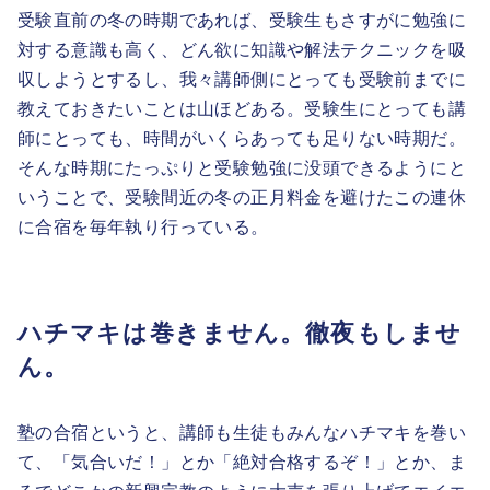
受験直前の冬の時期であれば、受験生もさすがに勉強に
対する意識も高く、どん欲に知識や解法テクニックを吸
収しようとするし、我々講師側にとっても受験前までに
教えておきたいことは山ほどある。受験生にとっても講
師にとっても、時間がいくらあっても足りない時期だ。
そんな時期にたっぷりと受験勉強に没頭できるようにと
いうことで、受験間近の冬の正月料金を避けたこの連休
に合宿を毎年執り行っている。
ハチマキは巻きません。徹夜もしませ
ん。
塾の合宿というと、講師も生徒もみんなハチマキを巻い
て、「気合いだ！」とか「絶対合格するぞ！」とか、ま