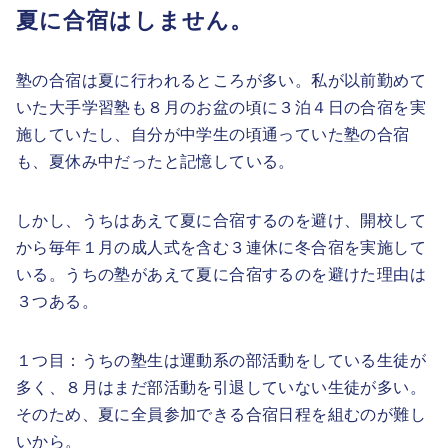
夏に合宿はしません。
塾の合宿は夏に行われるところが多い。私が以前勤めて
いた大手学習塾も８月のお盆の頃に３泊４日の合宿を実
施していたし、自分が中学生の頃通っていた塾の合宿
も、夏休み中だったと記憶している。
しかし、うちはあえて夏に合宿するのを避け、開校して
から毎年１月の成人式を含む３連休に冬合宿を実施して
いる。うちの塾があえて夏に合宿するのを避けた理由は
３つある。
１つ目：うちの塾生は運動系の部活動をしている生徒が
多く、８月はまだ部活動を引退していない生徒が多い。
そのため、夏に全員参加できる合宿日程を組むのが難し
いから。