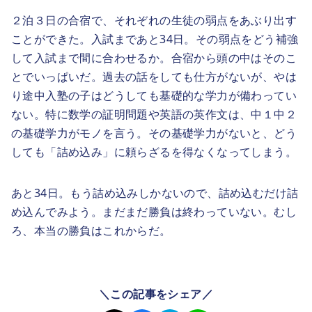
２泊３日の合宿で、それぞれの生徒の弱点をあぶり出す
ことができた。入試まであと34日。その弱点をどう補強
して入試まで間に合わせるか。合宿から頭の中はそのこ
とでいっぱいだ。過去の話をしても仕方がないが、やは
り途中入塾の子はどうしても基礎的な学力が備わってい
ない。特に数学の証明問題や英語の英作文は、中１中２
の基礎学力がモノを言う。その基礎学力がないと、どう
しても「詰め込み」に頼らざるを得なくなってしまう。
あと34日。もう詰め込みしかないので、詰め込むだけ詰
め込んでみよう。まだまだ勝負は終わっていない。むし
ろ、本当の勝負はこれからだ。
＼この記事をシェア／