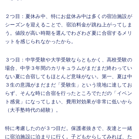
２つ目：夏休み中、特にお盆休み中は多くの宿泊施設が
シーズンを迎えることで、宿泊料金が跳ね上がってしま
う。値段が高い時期を選んでわざわざ夏に合宿するメリ
ットを感じられなかったから。
３つ目：中学受験や大学受験ならともかく、高校受験の
場合、中学３年間のカリキュラムがまだまだ終わってい
ない夏に合宿してもほとんど意味がない。第一、夏は中
３生の意識がまだまだ「受験生」という境地に達してお
らず、そんな時に合宿を行ったところでただの「イベン
ト感覚」になってしまい、費用対効果が非常に低いから
（大手塾時代の経験）。
特に考慮したのが３つ目だ。保護者抜きで、友達と一緒
に宿泊施設に泊まりに行く。子どもからしてみれば、た