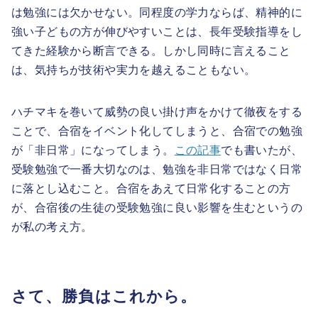
は勉強には欠かせない。同程度の学力ならば、精神的に
強い子どもの方が伸びやすいことは、長年受験指導をし
てきた経験から断言できる。しかし同時に言えること
は、気持ちが技術や実力を越えることもない。
ハチマキを巻いて威勢の良い掛け声をかけて徹夜をする
ことで、合宿をイベント化してしまうと、合宿での勉強
が「非日常」になってしまう。
この記事
でも書いたが、
受験勉強で一番大切なのは、勉強を非日常ではなく日常
に落とし込むこと。合宿をあえて日常化することの方
が、合宿後の生徒の受験勉強に良い影響を生むというの
が私の考え方。
さて、勝負はこれから。