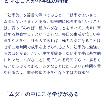
ヒマなことが小学生の特権
「効率的」を辞書で調べてみると、「効率がよいさま、
ムダがないさま」とある。効率的に勉強するということ
は、言ってみれば「極力ムダなことを省いて、成果に直
結する勉強する」ということだ。毎日の生活が忙しい中
高生や大学生、社会人であれば、極力ムダになることは
せずに短時間で成果を上げられるよう、効率的に勉強す
るのは分かる。だが、中学受験をしない小学生は基本的
にヒマだ。ムダなことに充てられる時間くらい、腐るく
らいたっぷりとある。ムダなことにたっぷりと時間を費
やせるのは、非受験型の小学生ならではの特権だ。
「ムダ」の中にこそ学びがある