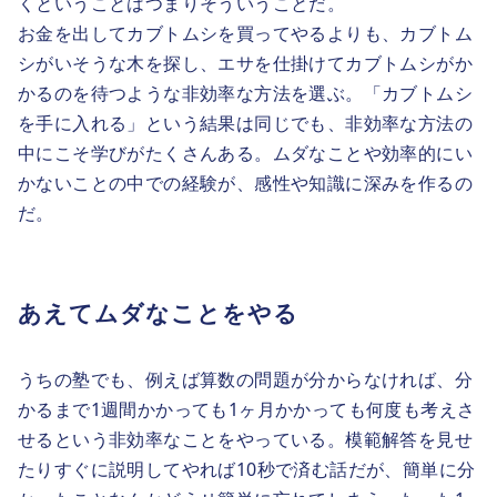
くということはつまりそういうことだ。
お金を出してカブトムシを買ってやるよりも、カブトム
シがいそうな木を探し、エサを仕掛けてカブトムシがか
かるのを待つような非効率な方法を選ぶ。「カブトムシ
を手に入れる」という結果は同じでも、非効率な方法の
中にこそ学びがたくさんある。ムダなことや効率的にい
かないことの中での経験が、感性や知識に深みを作るの
だ。
あえてムダなことをやる
うちの塾でも、例えば算数の問題が分からなければ、分
かるまで1週間かかっても1ヶ月かかっても何度も考えさ
せるという非効率なことをやっている。模範解答を見せ
たりすぐに説明してやれば10秒で済む話だが、簡単に分