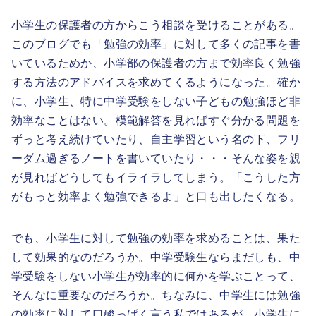
小学生の保護者の方からこう相談を受けることがある。
このブログでも「勉強の効率」に対して多くの記事を書
いているためか、小学部の保護者の方まで効率良く勉強
する方法のアドバイスを求めてくるようになった。確か
に、小学生、特に中学受験をしない子どもの勉強ほど非
効率なことはない。模範解答を見ればすぐ分かる問題を
ずっと考え続けていたり、自主学習という名の下、フリ
ーダム過ぎるノートを書いていたり・・・そんな姿を親
が見ればどうしてもイライラしてしまう。「こうした方
がもっと効率よく勉強できるよ」と口も出したくなる。
でも、小学生に対して勉強の効率を求めることは、果た
して効果的なのだろうか。中学受験生ならまだしも、中
学受験をしない小学生が効率的に何かを学ぶことって、
そんなに重要なのだろうか。ちなみに、中学生には勉強
の効率に対して口酸っぱく言う私ではあるが、小学生に