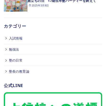
旅立ちの日 17期生卒塾パーティーを終えて
2025年3月8日
カテゴリー
入試情報
勉強法
塾の日常
塾長の教育論
公式LINE