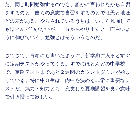
た。同じ時間勉強するのでも、誰かに言われたから自習
をするのと、自らの意志で自習をするのとでは天と地ほ
どの差がある。やらされているうちは、いくら勉強して
もほとんど伸びないが、自分からやり出すと、面白いよ
うに伸びていく。勉強とはそういうものだ。
さてさて、冒頭にも書いたように、新学期に入るとすぐ
に定期テストがやってくる。すでにほとんどの中学校
で、定期テストまであと２週間のカウントダウンが始ま
っている。特に中３生は、内申を決める非常に重要なテ
ストだ。気力・知力とも、充実した夏期講習を良い意味
で引き摺って欲しい。