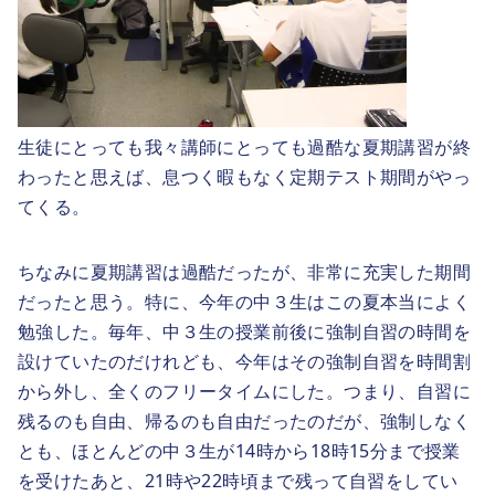
生徒にとっても我々講師にとっても過酷な夏期講習が終
わったと思えば、息つく暇もなく定期テスト期間がやっ
てくる。
ちなみに夏期講習は過酷だったが、非常に充実した期間
だったと思う。特に、今年の中３生はこの夏本当によく
勉強した。毎年、中３生の授業前後に強制自習の時間を
設けていたのだけれども、今年はその強制自習を時間割
から外し、全くのフリータイムにした。つまり、自習に
残るのも自由、帰るのも自由だったのだが、強制しなく
とも、ほとんどの中３生が14時から18時15分まで授業
を受けたあと、21時や22時頃まで残って自習をしてい