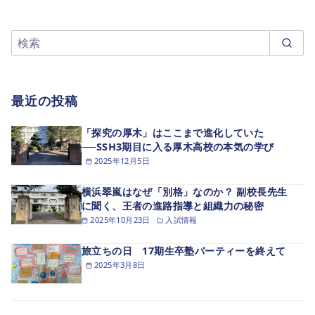
最近の投稿
「探究の厚木」はここまで進化していた
──SSH3期目に入る厚木高校の本気の学び
2025年12月5日
横浜翠嵐はなぜ「別格」なのか？ 副校長先生
に聞く、王者の進路指導と組織力の秘密
2025年10月23日
入試情報
旅立ちの日 17期生卒塾パーティーを終えて
2025年3月8日