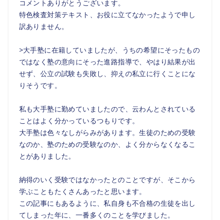
コメントありがとうございます。
特色検査対策テキスト、お役に立てなかったようで申し
訳ありません。
>大手塾に在籍していましたが、うちの希望にそったもの
ではなく塾の意向にそった進路指導で、やはり結果が出
せず、公立の試験も失敗し、抑えの私立に行くことにな
りそうです。
私も大手塾に勤めていましたので、云わんとされている
ことはよく分かっているつもりです。
大手塾は色々なしがらみがあります。生徒のための受験
なのか、塾のための受験なのか、よく分からなくなるこ
とがありました。
納得のいく受験ではなかったとのことですが、そこから
学ぶこともたくさんあったと思います。
この記事にもあるように、私自身も不合格の生徒を出し
てしまった年に、一番多くのことを学びました。