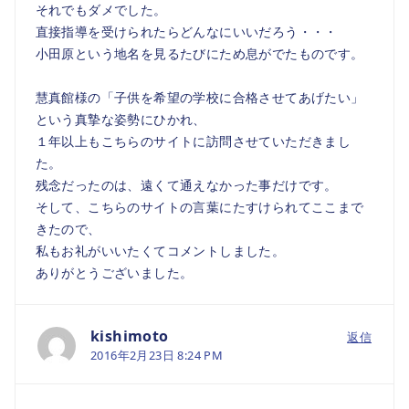
それでもダメでした。
直接指導を受けられたらどんなにいいだろう・・・
小田原という地名を見るたびにため息がでたものです。
慧真館様の「子供を希望の学校に合格させてあげたい」
という真摯な姿勢にひかれ、
１年以上もこちらのサイトに訪問させていただきまし
た。
残念だったのは、遠くて通えなかった事だけです。
そして、こちらのサイトの言葉にたすけられてここまで
きたので、
私もお礼がいいたくてコメントしました。
ありがとうございました。
kishimoto
返信
2016年2月23日 8:24 PM