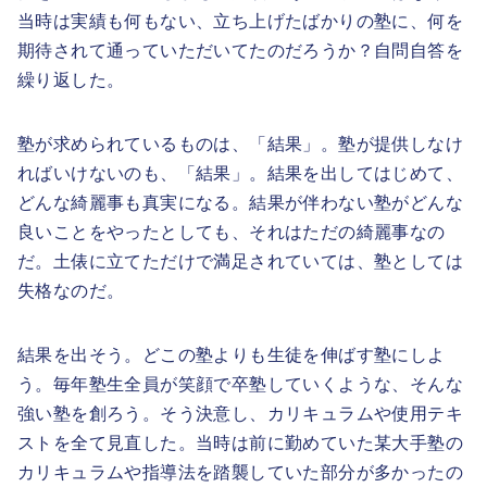
当時は実績も何もない、立ち上げたばかりの塾に、何を
期待されて通っていただいてたのだろうか？自問自答を
繰り返した。
塾が求められているものは、「結果」。塾が提供しなけ
ればいけないのも、「結果」。結果を出してはじめて、
どんな綺麗事も真実になる。結果が伴わない塾がどんな
良いことをやったとしても、それはただの綺麗事なの
だ。土俵に立てただけで満足されていては、塾としては
失格なのだ。
結果を出そう。どこの塾よりも生徒を伸ばす塾にしよ
う。毎年塾生全員が笑顔で卒塾していくような、そんな
強い塾を創ろう。そう決意し、カリキュラムや使用テキ
ストを全て見直した。当時は前に勤めていた某大手塾の
カリキュラムや指導法を踏襲していた部分が多かったの