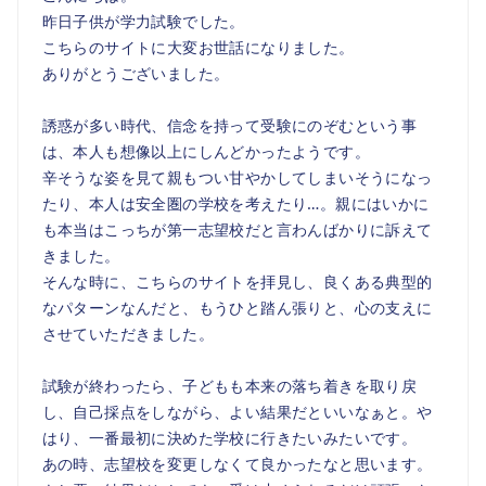
昨日子供が学力試験でした。
こちらのサイトに大変お世話になりました。
ありがとうございました。
誘惑が多い時代、信念を持って受験にのぞむという事
は、本人も想像以上にしんどかったようです。
辛そうな姿を見て親もつい甘やかしてしまいそうになっ
たり、本人は安全圏の学校を考えたり…。親にはいかに
も本当はこっちが第一志望校だと言わんばかりに訴えて
きました。
そんな時に、こちらのサイトを拝見し、良くある典型的
なパターンなんだと、もうひと踏ん張りと、心の支えに
させていただきました。
試験が終わったら、子どもも本来の落ち着きを取り戻
し、自己採点をしながら、よい結果だといいなぁと。や
はり、一番最初に決めた学校に行きたいみたいです。
あの時、志望校を変更しなくて良かったなと思います。