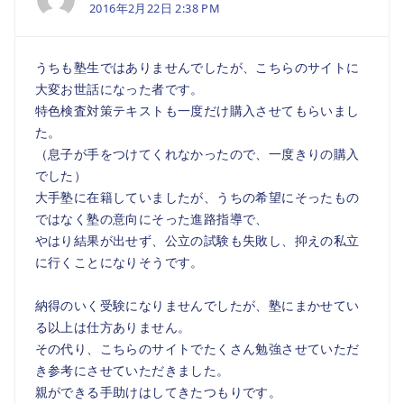
2016年2月22日 2:38 PM
うちも塾生ではありませんでしたが、こちらのサイトに
大変お世話になった者です。
特色検査対策テキストも一度だけ購入させてもらいまし
た。
（息子が手をつけてくれなかったので、一度きりの購入
でした）
大手塾に在籍していましたが、うちの希望にそったもの
ではなく塾の意向にそった進路指導で、
やはり結果が出せず、公立の試験も失敗し、抑えの私立
に行くことになりそうです。
納得のいく受験になりませんでしたが、塾にまかせてい
る以上は仕方ありません。
その代り、こちらのサイトでたくさん勉強させていただ
き参考にさせていただきました。
親ができる手助けはしてきたつもりです。