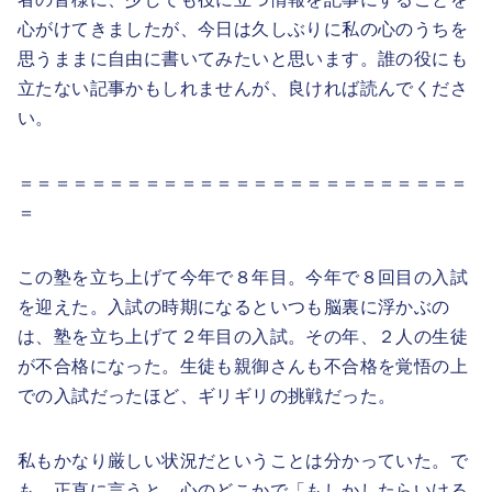
心がけてきましたが、今日は久しぶりに私の心のうちを
思うままに自由に書いてみたいと思います。誰の役にも
立たない記事かもしれませんが、良ければ読んでくださ
い。
＝＝＝＝＝＝＝＝＝＝＝＝＝＝＝＝＝＝＝＝＝＝＝＝＝
＝
この塾を立ち上げて今年で８年目。今年で８回目の入試
を迎えた。入試の時期になるといつも脳裏に浮かぶの
は、塾を立ち上げて２年目の入試。その年、２人の生徒
が不合格になった。生徒も親御さんも不合格を覚悟の上
での入試だったほど、ギリギリの挑戦だった。
私もかなり厳しい状況だということは分かっていた。で
も、正直に言うと、心のどこかで「もしかしたらいける