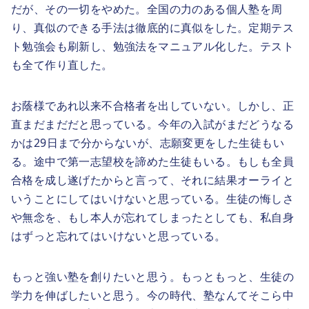
だが、その一切をやめた。全国の力のある個人塾を周
り、真似のできる手法は徹底的に真似をした。定期テス
ト勉強会も刷新し、勉強法をマニュアル化した。テスト
も全て作り直した。
お蔭様であれ以来不合格者を出していない。しかし、正
直まだまだだと思っている。今年の入試がまだどうなる
かは29日まで分からないが、志願変更をした生徒もい
る。途中で第一志望校を諦めた生徒もいる。もしも全員
合格を成し遂げたからと言って、それに結果オーライと
いうことにしてはいけないと思っている。生徒の悔しさ
や無念を、もし本人が忘れてしまったとしても、私自身
はずっと忘れてはいけないと思っている。
もっと強い塾を創りたいと思う。もっともっと、生徒の
学力を伸ばしたいと思う。今の時代、塾なんてそこら中