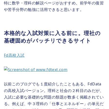
特に数学・理科の解説ページがおすすめ。前学年の復習
や苦手分野の勉強に活用できると思います。
本格的な入試対策に入る前に。理社の
基礎固めがバッチリできるサイト
Fd高校入試
以前このブログでも１度紹介したこともある、FdData
の高校入試バージョン。理科と社会の２科目のみだが、
入試に必要な基礎的な問題の類題が数多く掲載されてい
る。例えば、中３理科の「仕事とエネルギー」の単元だ