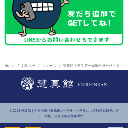
Home
お知らせ
ニュース
慧真館７期生第一志望全員合格！５年連続第一志望全員合格です。
© 2024
慧真館
｜神奈川県小田原市の中学生・小学生の少人数精鋭指導の進
学塾・公立上位校受験専門