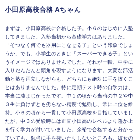
小田原高校合格 Aちゃん
まずは、小田原高校に合格した子。小６のはじめに入塾
してきました。入塾当初から基礎学力はありました。
「そつなく何でも器用にこなせる子」という印象でしょ
うか。でも、小学生のときは「スーパーできる子」とい
うイメージではありませんでした。それが一転、中学に
入りだんだんと頭角を現すようになります。大変な部活
動と塾を両立しながらも、どちらにも絶対に手を抜くこ
とはありませんでした。特に定期テスト時の自学力は、
本当に凄まじかったです。中１の頃から当時の中２や中
３生に負けずとも劣らない精度で勉強し、常に上位を維
持。小６の頃から一貫して小田原高校を目指していまし
たが、中３の受験時には正直小田高のレベルより遥か上
を行く学力が付いていました。余裕で合格すると分かっ
ていても、勉強に手を抜いたりしないところも、彼女の