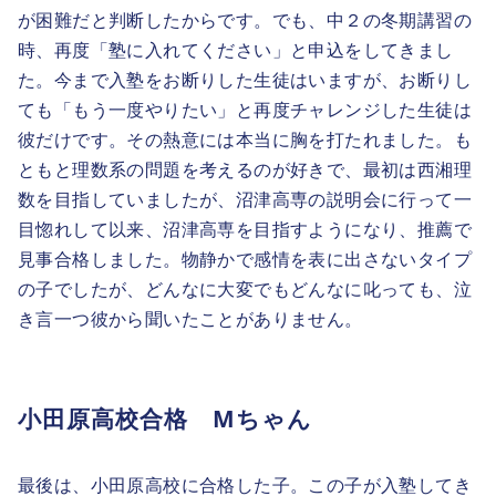
が困難だと判断したからです。でも、中２の冬期講習の
時、再度「塾に入れてください」と申込をしてきまし
た。今まで入塾をお断りした生徒はいますが、お断りし
ても「もう一度やりたい」と再度チャレンジした生徒は
彼だけです。その熱意には本当に胸を打たれました。も
ともと理数系の問題を考えるのが好きで、最初は西湘理
数を目指していましたが、沼津高専の説明会に行って一
目惚れして以来、沼津高専を目指すようになり、推薦で
見事合格しました。物静かで感情を表に出さないタイプ
の子でしたが、どんなに大変でもどんなに叱っても、泣
き言一つ彼から聞いたことがありません。
小田原高校合格 Mちゃん
最後は、小田原高校に合格した子。この子が入塾してき