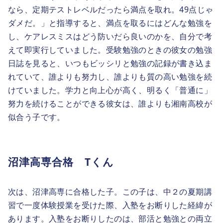
なら、定期テストレベルだったら満点を取れ。49点じゃ
ダメだ。」と指導すると、満点を取るにはどんな勉強を
し、ケアレスミスはどう防いだら良いのかを、自分で考
えて即実行していました。受験勉強のときの彼女の勉強
日誌を見ると、いつもビッシリと勉強の記録が書き込ま
れていて、誰よりも努力し、誰よりも質の高い勉強を続
けていました。学力と向上心が高く、明るく「普通に」
努力を続けることができる彼女は、誰よりも湘南高校が
似合う子です。
沼津高専合格 Tくん
次は、沼津高専に合格した子。この子は、中２の夏期講
習で一度体験授業を受けた際、入塾をお断りした経緯が
あります。入塾をお断りしたのは、部活と勉強との両立