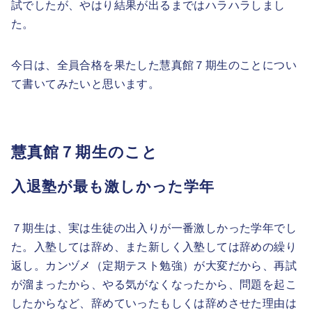
試でしたが、やはり結果が出るまではハラハラしまし
た。
今日は、全員合格を果たした慧真館７期生のことについ
て書いてみたいと思います。
慧真館７期生のこと
入退塾が最も激しかった学年
７期生は、実は生徒の出入りが一番激しかった学年でし
た。入塾しては辞め、また新しく入塾しては辞めの繰り
返し。カンヅメ（定期テスト勉強）が大変だから、再試
が溜まったから、やる気がなくなったから、問題を起こ
したからなど、辞めていったもしくは辞めさせた理由は