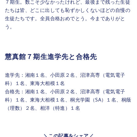
７期生。数こそ少なかったけれど、最後まで残った生徒
たちは皆、どこに出しても恥ずかしくないほどの自慢の
生徒たちです。全員合格おめでとう。今までありがと
う。
慧真館７期生進学先と合格先
進学先：湘南１名、小田原２名、沼津高専（電気電子
科）１名、東海大相模１名
合格先：湘南１名、小田原２名、沼津高専（電気電子
科）１名、東海大相模１名、桐光学園（SA）１名、桐蔭
（理数）２名、相洋（特進）１名
＼この記事をシェア／