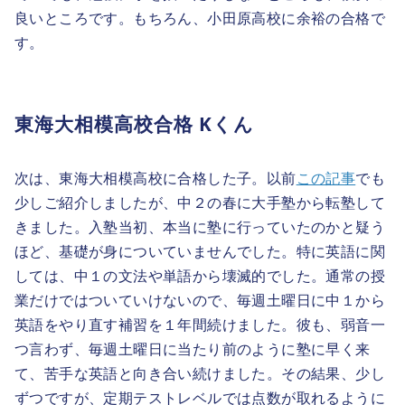
良いところです。もちろん、小田原高校に余裕の合格で
す。
東海大相模高校合格 Kくん
次は、東海大相模高校に合格した子。以前
この記事
でも
少しご紹介しましたが、中２の春に大手塾から転塾して
きました。入塾当初、本当に塾に行っていたのかと疑う
ほど、基礎が身についていませんでした。特に英語に関
しては、中１の文法や単語から壊滅的でした。通常の授
業だけではついていけないので、毎週土曜日に中１から
英語をやり直す補習を１年間続けました。彼も、弱音一
つ言わず、毎週土曜日に当たり前のように塾に早く来
て、苦手な英語と向き合い続けました。その結果、少し
ずつですが、定期テストレベルでは点数が取れるように