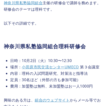
神奈川県私塾協同組合
主催の研修会で講師を務めます。
研修会のテーマは理科です。
以下その詳細です。
神奈川県私塾協同組合理科研修会
日時：10月2日（火）10:30〜12:30
場所：
小田原市民交流センターUMECO
第３会議室
内容：理科の入試問題研究、対策法と指導法
定員：30名ほど（外部の方も参加可能）
費用：加盟塾は無料、未加盟塾はお一人1000円
興味のある方は、
組合のウェブサイト
からメール等でお