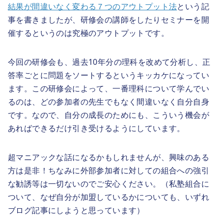
結果が間違いなく変わる７つのアウトプット法
という記
事を書きましたが、研修会の講師をしたりセミナーを開
催するというのは究極のアウトプットです。
今回の研修会も、過去10年分の理科を改めて分析し、正
答率ごとに問題をソートするというキッカケになってい
ます。この研修会によって、一番理科について学んでい
るのは、どの参加者の先生でもなく間違いなく自分自身
です。なので、自分の成長のためにも、こういう機会が
あればできるだけ引き受けるようにしています。
超マニアックな話になるかもしれませんが、興味のある
方は是非！ちなみに外部参加者に対しての組合への強引
な勧誘等は一切ないのでご安心ください。（私塾組合に
ついて、なぜ自分が加盟しているかについても、いずれ
ブログ記事にしようと思っています）