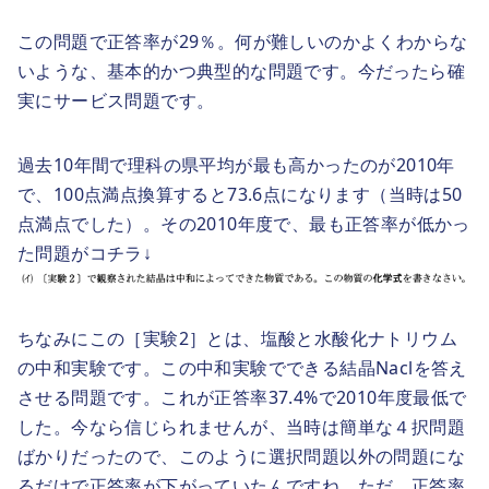
この問題で正答率が29％。何が難しいのかよくわからな
いような、基本的かつ典型的な問題です。今だったら確
実にサービス問題です。
過去10年間で理科の県平均が最も高かったのが2010年
で、100点満点換算すると73.6点になります（当時は50
点満点でした）。その2010年度で、最も正答率が低かっ
た問題がコチラ↓
ちなみにこの［実験2］とは、塩酸と水酸化ナトリウム
の中和実験です。この中和実験でできる結晶Naclを答え
させる問題です。これが正答率37.4%で2010年度最低で
した。今なら信じられませんが、当時は簡単な４択問題
ばかりだったので、このように選択問題以外の問題にな
るだけで正答率が下がっていたんですね。ただ、正答率