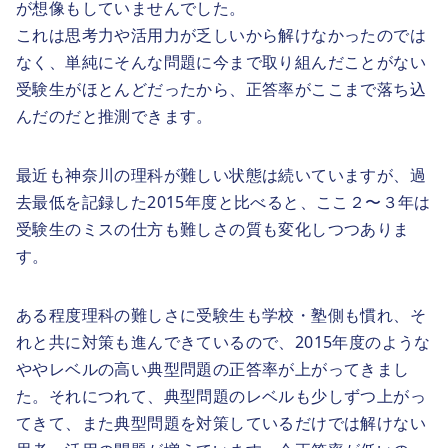
が想像もしていませんでした。
これは思考力や活用力が乏しいから解けなかったのでは
なく、単純にそんな問題に今まで取り組んだことがない
受験生がほとんどだったから、正答率がここまで落ち込
んだのだと推測できます。
最近も神奈川の理科が難しい状態は続いていますが、過
去最低を記録した2015年度と比べると、ここ２〜３年は
受験生のミスの仕方も難しさの質も変化しつつありま
す。
ある程度理科の難しさに受験生も学校・塾側も慣れ、そ
れと共に対策も進んできているので、2015年度のような
ややレベルの高い典型問題の正答率が上がってきまし
た。それにつれて、典型問題のレベルも少しずつ上がっ
てきて、また典型問題を対策しているだけでは解けない