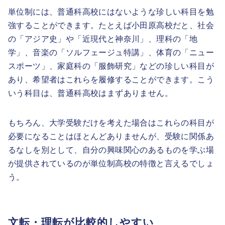
単位制には、普通科高校にはないような珍しい科目を勉
強することができます。たとえば小田原高校だと、社会
の「アジア史」や「近現代と神奈川」、理科の「地
学」、音楽の「ソルフェージュ特講」、体育の「ニュー
スポーツ」、家庭科の「服飾研究」などの珍しい科目が
あり、希望者はこれらを履修することができます。こう
いう科目は、普通科高校はまずありません。
もちろん、大学受験だけを考えた場合はこれらの科目が
必要になることはほとんどありませんが、受験に関係あ
るなしを別として、自分の興味関心のあるものを学ぶ場
が提供されているのが単位制高校の特徴と言えるでしょ
う。
文転・理転が比較的しやすい