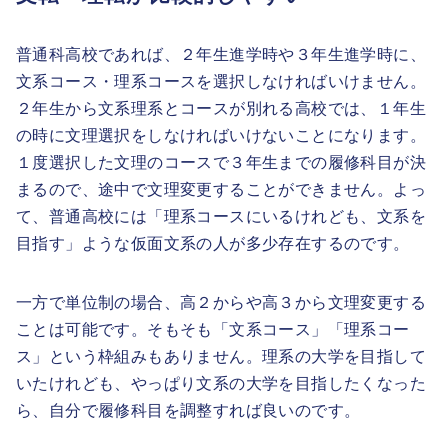
普通科高校であれば、２年生進学時や３年生進学時に、
文系コース・理系コースを選択しなければいけません。
２年生から文系理系とコースが別れる高校では、１年生
の時に文理選択をしなければいけないことになります。
１度選択した文理のコースで３年生までの履修科目が決
まるので、途中で文理変更することができません。よっ
て、普通高校には「理系コースにいるけれども、文系を
目指す」ような仮面文系の人が多少存在するのです。
一方で単位制の場合、高２からや高３から文理変更する
ことは可能です。そもそも「文系コース」「理系コー
ス」という枠組みもありません。理系の大学を目指して
いたけれども、やっぱり文系の大学を目指したくなった
ら、自分で履修科目を調整すれば良いのです。