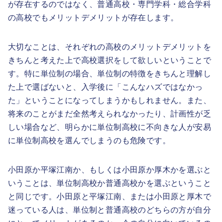
が存在するのではなく、普通高校・専門学科・総合学科
の高校でもメリットデメリットが存在します。
大切なことは、それぞれの高校のメリットデメリットを
きちんと考えた上で高校選択をして欲しいということで
す。特に単位制の場合、単位制の特徴をきちんと理解し
た上で選ばないと、入学後に「こんなハズではなかっ
た」ということになってしまうかもしれません。また、
将来のことがまだ全然考えられなかったり、計画性が乏
しい場合など、明らかに単位制高校に不向きな人が安易
に単位制高校を選んでしまうのも危険です。
小田原か平塚江南か、もしくは小田原か厚木かを選ぶと
いうことは、単位制高校か普通高校かを選ぶということ
と同じです。小田原と平塚江南、または小田原と厚木で
迷っている人は、単位制と普通高校のどちらの方が自分