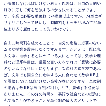
が履修しなければいけない科目）以外は、各自の目的や
好みに応じて何を勉強するのかを決めることができま
す。卒業に必要な単位数は74単位以上ですが、74単位ギ
リギリにしたって良いし、時間割をギッチリ埋めて74単
位より多く履修したって良いわけです。
自由に時間割を組めることで、自分の進路に必要のない
ムダな授業を履修しなくてすみます。たとえば、既に私
大文系に進学すると決めている人にとっては、数学や理
科など理系科目は、乱暴な言い方をすれば「受験に必要
のないムダな科目」になります。普通科の進学校であれ
ば、文系でも国公立に進学する人に合わせて数学ⅡBま
で履修しなければいけない高校が多いのですが、単位制
の場合は数ⅡBは自由選択科目なので、履修する必要は
ありません。その分の時間を、英語や社会などの授業に
充てることができることが単位制の最大のメリットでし