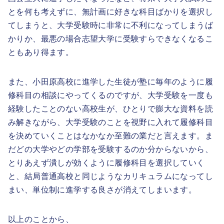
とを何も考えずに、無計画に好きな科目ばかりを選択し
てしまうと、大学受験時に非常に不利になってしまうば
かりか、最悪の場合志望大学に受験すらできなくなるこ
ともあり得ます。
また、小田原高校に進学した生徒が塾に毎年のように履
修科目の相談にやってくるのですが、大学受験を一度も
経験したことのない高校生が、ひとりで膨大な資料を読
み解きながら、大学受験のことを視野に入れて履修科目
を決めていくことはなかなか至難の業だと言えます。ま
だどの大学やどの学部を受験するのか分からないから、
とりあえず潰しが効くように履修科目を選択していく
と、結局普通高校と同じようなカリキュラムになってし
まい、単位制に進学する良さが消えてしまいます。
以上のことから、