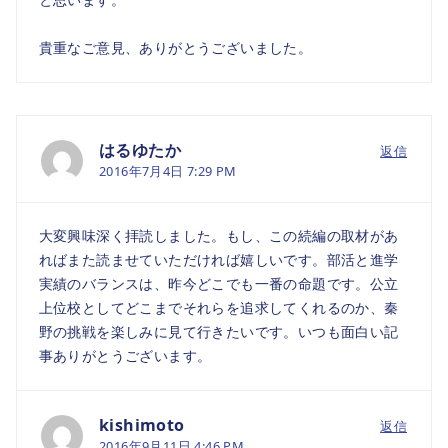
貴重なご意見、ありがとうございました。
はるゆたか
返信
2016年7月4日 7:29 PM
大変興味深く拝読しました。もし、この続編の取材があ
ればまた読ませていただければ嬉しいです。部活と進学
実績のバランスは、昨今どこでも一番の命題です。公立
上位校としてどこまでそれらを追求してくれるのか、秦
野の挑戦を楽しみに見て行きたいです。いつも面白い記
事ありがとうございます。
kishimoto
返信
2016年9月11日 4:46 PM