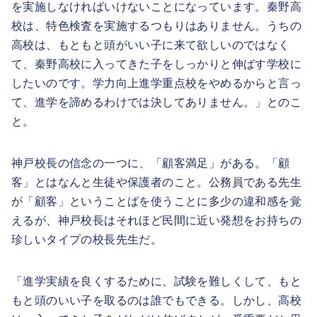
を実施しなければいけないことになっています。秦野高
校は、特色検査を実施するつもりはありません。うちの
高校は、もともと頭がいい子に来て欲しいのではなく
て、秦野高校に入ってきた子をしっかりと伸ばす学校に
したいのです。学力向上進学重点校をやめるからと言っ
て、進学を諦めるわけでは決してありません。」とのこ
と。
神戸校長の信念の一つに、「顧客満足」がある。「顧
客」とはなんと生徒や保護者のこと。公務員である先生
が「顧客」ということばを使うことに多少の違和感を覚
えるが、神戸校長はそれほど民間に近い発想をお持ちの
珍しいタイプの校長先生だ。
「進学実績を良くするために、試験を難しくして、もと
もと頭のいい子を取るのは誰でもできる。しかし、高校