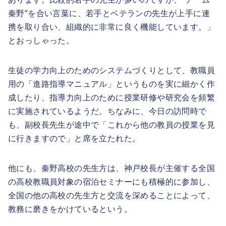
秦野”を合い言葉に、若手とベテランの先生が上手に連
携を取り合い、組織的に非常に良く機能しています。」
とおっしゃった。
生徒の学力向上のためのシステムづくりとして、教職員
用の「進路指導マニュアル」というものを実に細かく作
成したり、指導力向上のために授業研修や研究会を頻繁
に実施されているようだ。ちなみに、今日の訪問時で
も、副校長先生が途中で「これから他の教員の授業を見
に行きますので」と席を立たれた。
他にも、秦野高校の先生方は、神戸校長が主催する全国
の高校教職員対象の宿泊セミナーにも積極的に参加し、
全国の他の高校の先生方と交流を深めることによって、
教務に磨きをかけているという。