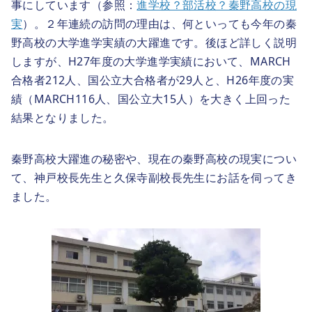
事にしています（参照：
進学校？部活校？秦野高校の現
実
）。２年連続の訪問の理由は、何といっても今年の秦
野高校の大学進学実績の大躍進です。後ほど詳しく説明
しますが、H27年度の大学進学実績において、MARCH
合格者212人、国公立大合格者が29人と、H26年度の実
績（MARCH116人、国公立大15人）を大きく上回った
結果となりました。
秦野高校大躍進の秘密や、現在の秦野高校の現実につい
て、神戸校長先生と久保寺副校長先生にお話を伺ってき
ました。