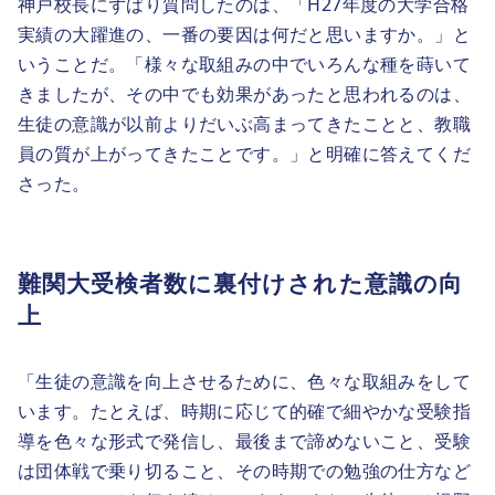
神戸校長にずばり質問したのは、「H27年度の大学合格
実績の大躍進の、一番の要因は何だと思いますか。」と
いうことだ。「様々な取組みの中でいろんな種を蒔いて
きましたが、その中でも効果があったと思われるのは、
生徒の意識が以前よりだいぶ高まってきたことと、教職
員の質が上がってきたことです。」と明確に答えてくだ
さった。
難関大受検者数に裏付けされた意識の向
上
「生徒の意識を向上させるために、色々な取組みをして
います。たとえば、時期に応じて的確で細やかな受験指
導を色々な形式で発信し、最後まで諦めないこと、受験
は団体戦で乗り切ること、その時期での勉強の仕方など