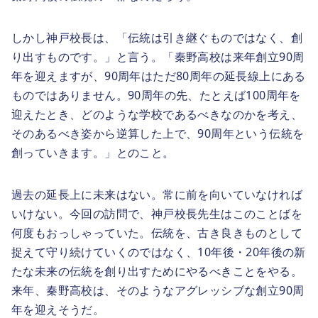
しかし神戸校長は、「伝統は引き継ぐものではなく、創
り出すものです。」と言う。「秦野高校は来年創立90周
年を迎えますが、90周年はただ80周年の延長線上にある
ものではありません。90周年の先、たとえば100周年を
迎えたとき、どのような学校であるべきなのかを考え、
そのあるべき姿から逆算した上で、90周年という伝統を
創っていきます。」とのこと。
過去の延長上に未来はない。常に前を向いていなければ
いけない。今回の訪問で、神戸校長先生はこのことばを
何度もおっしゃっていた。伝統を、古き良きものとして
捉えて守り続けていくのではなく、10年後・20年後の新
たな未来の伝統を創り出すためにやるべきことをやる。
来年、秦野高校は、そのようなアグレッシブな創立90周
年を迎えそうだ。