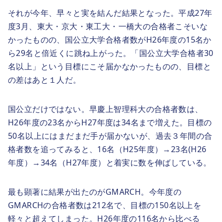
それが今年、早々と実を結んだ結果となった。平成27年
度3月、東大・京大・東工大・一橋大の合格者こそいな
かったものの、国公立大学合格者数がH26年度の15名か
ら29名と倍近くに跳ね上がった。「国公立大学合格者30
名以上」という目標にこそ届かなかったものの、目標と
の差はあと１人だ。
国公立だけではない。早慶上智理科大の合格者数は、
H26年度の23名からH27年度は34名まで増えた。目標の
50名以上にはまだまだ手が届かないが、過去３年間の合
格者数を追ってみると、16名（H25年度）→23名(H26
年度）→34名（H27年度）と着実に数を伸ばしている。
最も顕著に結果が出たのがGMARCH。今年度の
GMARCHの合格者数は212名で、目標の150名以上を
軽々と超えてしまった。H26年度の116名から比べる