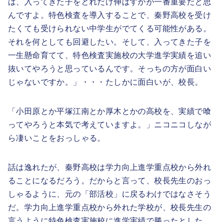
は、入ってきた子をどれだけ伸ばすかが一番重要だと思
んですよ。特色検査を導入することで、秦野高校を受け
たくても受けられない中学生がでてくる可能性がある。
それを何としても回避したい。そして、入ってきた子を
一生懸命育てて、特色検査実施校の大学進学実績を追い
抜いてやろうと思っているんです。そっちの方が面白い
じゃないですか。」・・・たしかに面白いが、校長。
「小田原とか平塚江南とか厚木とかの高校を、実績で喰
ってやろうと本気で考えていますよ。」ニコニコしなが
ら凄いことをおっしゃる。
話は逸れたが、秦野高校は学力向上進学重点校から外れ
ることになるだろう。だからと言って、校長先生のおっ
しゃるように、元の「部活校」に戻るわけではなさそう
だ。学力向上進学重点校から外れた学校が、校長先生の
言うように特色検査実施校に進学実績で勝ったとした