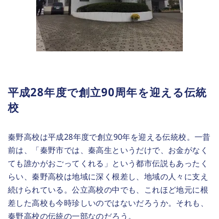
平成28年度で創立90周年を迎える伝統
校
秦野高校は平成28年度で創立90年を迎える伝統校。一昔
前は、「秦野市では、秦高生というだけで、お金がなく
ても誰かがおごってくれる」という都市伝説もあったく
らい、秦野高校は地域に深く根差し、地域の人々に支え
続けられている。公立高校の中でも、これほど地元に根
差した高校も今時珍しいのではないだろうか。それも、
秦野高校の伝統の一部なのだろう。