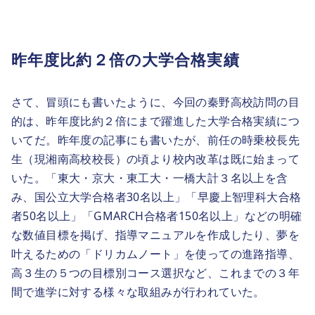
昨年度比約２倍の大学合格実績
さて、冒頭にも書いたように、今回の秦野高校訪問の目
的は、昨年度比約２倍にまで躍進した大学合格実績につ
いてだ。昨年度の記事にも書いたが、前任の時乗校長先
生（現湘南高校校長）の頃より校内改革は既に始まって
いた。「東大・京大・東工大・一橋大計３名以上を含
み、国公立大学合格者30名以上」「早慶上智理科大合格
者50名以上」「GMARCH合格者150名以上」などの明確
な数値目標を掲げ、指導マニュアルを作成したり、夢を
叶えるための「ドリカムノート」を使っての進路指導、
高３生の５つの目標別コース選択など、これまでの３年
間で進学に対する様々な取組みが行われていた。