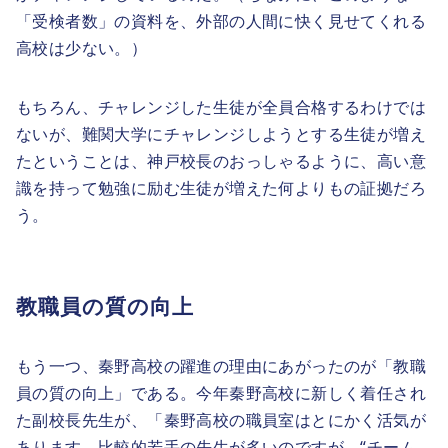
「受検者数」の資料を、外部の人間に快く見せてくれる
高校は少ない。）
もちろん、チャレンジした生徒が全員合格するわけでは
ないが、難関大学にチャレンジしようとする生徒が増え
たということは、神戸校長のおっしゃるように、高い意
識を持って勉強に励む生徒が増えた何よりもの証拠だろ
う。
教職員の質の向上
もう一つ、秦野高校の躍進の理由にあがったのが「教職
員の質の向上」である。今年秦野高校に新しく着任され
た副校長先生が、「秦野高校の職員室はとにかく活気が
あります。比較的若手の先生が多いのですが、“チーム