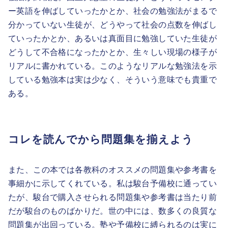
ー英語を伸ばしていったかとか、社会の勉強法がまるで
分かっていない生徒が、どうやって社会の点数を伸ばし
ていったかとか、あるいは真面目に勉強していた生徒が
どうして不合格になったかとか、生々しい現場の様子が
リアルに書かれている。このようなリアルな勉強法を示
している勉強本は実は少なく、そういう意味でも貴重で
ある。
コレを読んでから問題集を揃えよう
また、この本では各教科のオススメの問題集や参考書を
事細かに示してくれている。私は駿台予備校に通ってい
たが、駿台で購入させられる問題集や参考書は当たり前
だが駿台のものばかりだ。世の中には、数多くの良質な
問題集が出回っている。塾や予備校に縛られるのは実に