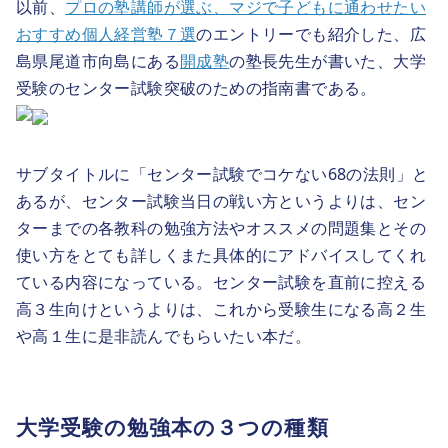
以前、
プロの塾講師が選ぶ、マジで子どもに通わせたい
おすすめ個人経営塾７選
のエントリーでも紹介した、広
島県尾道市向島にある
開成塾
の塾長先生が書いた、大学
受験のセンター試験突破のための指南書である。
サブタイトルに「センター試験でコケない68の法則」と
あるが、センター試験当日の戦い方というよりは、セン
ターまでの各教科の勉強方法やオススメの問題集とその
使い方をとても詳しくまた具体的にアドバイスしてくれ
ている内容になっている。センター試験を直前に控える
高３生向けというよりは、これから受験生になる高２生
や高１生に是非読んでもらいたい本だ。
大学受験の勉強本の３つの種類