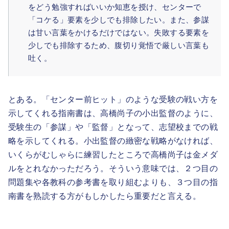
をどう勉強すればいいか知恵を授け、センターで
「コケる」要素を少しでも排除したい。また、参謀
は甘い言葉をかけるだけではない。失敗する要素を
少しでも排除するため、腹切り覚悟で厳しい言葉も
吐く。
とある。「センター前ヒット」のような受験の戦い方を
示してくれる指南書は、高橋尚子の小出監督のように、
受験生の「参謀」や「監督」となって、志望校までの戦
略を示してくれる。小出監督の緻密な戦略がなければ、
いくらがむしゃらに練習したところで高橋尚子は金メダ
ルをとれなかっただろう。そういう意味では、２つ目の
問題集や各教科の参考書を取り組むよりも、３つ目の指
南書を熟読する方がもしかしたら重要だと言える。