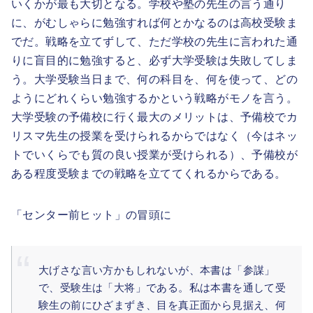
いくかが最も大切となる。学校や塾の先生の言う通り
に、がむしゃらに勉強すれば何とかなるのは高校受験ま
でだ。戦略を立てずして、ただ学校の先生に言われた通
りに盲目的に勉強すると、必ず大学受験は失敗してしま
う。大学受験当日まで、何の科目を、何を使って、どの
ようにどれくらい勉強するかという戦略がモノを言う。
大学受験の予備校に行く最大のメリットは、予備校でカ
リスマ先生の授業を受けられるからではなく（今はネッ
トでいくらでも質の良い授業が受けられる）、予備校が
ある程度受験までの戦略を立ててくれるからである。
「センター前ヒット」の冒頭に
大げさな言い方かもしれないが、本書は「参謀」
で、受験生は「大将」である。私は本書を通して受
験生の前にひざまずき、目を真正面から見据え、何