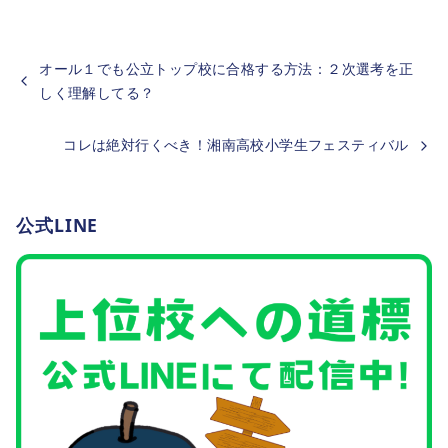
オール１でも公立トップ校に合格する方法：２次選考を正
しく理解してる？
コレは絶対行くべき！湘南高校小学生フェスティバル
公式LINE