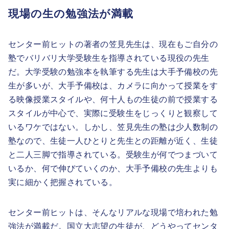
現場の生の勉強法が満載
センター前ヒットの著者の笠見先生は、現在もご自分の
塾でバリバリ大学受験生を指導されている現役の先生
だ。大学受験の勉強本を執筆する先生は大手予備校の先
生が多いが、大手予備校は、カメラに向かって授業をす
る映像授業スタイルや、何十人もの生徒の前で授業する
スタイルが中心で、実際に受験生をじっくりと観察して
いるワケではない。しかし、笠見先生の塾は少人数制の
塾なので、生徒一人ひとりと先生との距離が近く、生徒
と二人三脚で指導されている。受験生が何でつまづいて
いるか、何で伸びていくのか、大手予備校の先生よりも
実に細かく把握されている。
センター前ヒットは、そんなリアルな現場で培われた勉
強法が満載だ。国立大志望の生徒が、どうやってセンタ