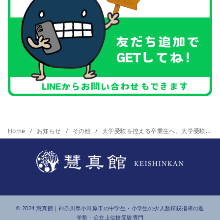
Home
お知らせ
その他
大学受験を控える卒業生へ。大学受験生が絶対に読んでおくべき１冊。
© 2024
慧真館
｜神奈川県小田原市の中学生・小学生の少人数精鋭指導の進
学塾・公立上位校受験専門