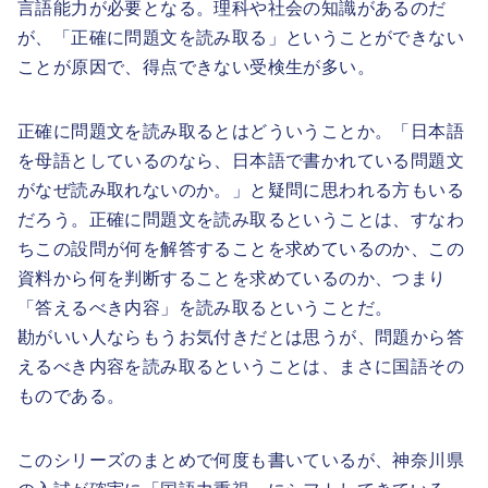
言語能力が必要となる。理科や社会の知識があるのだ
が、「正確に問題文を読み取る」ということができない
ことが原因で、得点できない受検生が多い。
正確に問題文を読み取るとはどういうことか。「日本語
を母語としているのなら、日本語で書かれている問題文
がなぜ読み取れないのか。」と疑問に思われる方もいる
だろう。正確に問題文を読み取るということは、すなわ
ちこの設問が何を解答することを求めているのか、この
資料から何を判断することを求めているのか、つまり
「答えるべき内容」を読み取るということだ。
勘がいい人ならもうお気付きだとは思うが、問題から答
えるべき内容を読み取るということは、まさに国語その
ものである。
このシリーズのまとめで何度も書いているが、神奈川県