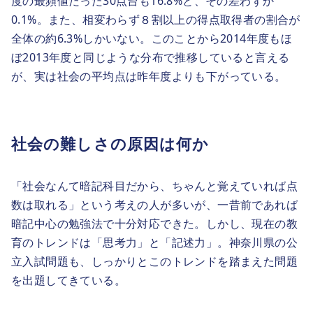
度の最頻値だった30点台も16.8%と、その差わずか
0.1%。また、相変わらず８割以上の得点取得者の割合が
全体の約6.3%しかいない。このことから2014年度もほ
ぼ2013年度と同じような分布で推移していると言える
が、実は社会の平均点は昨年度よりも下がっている。
社会の難しさの原因は何か
「社会なんて暗記科目だから、ちゃんと覚えていれば点
数は取れる」という考えの人が多いが、一昔前であれば
暗記中心の勉強法で十分対応できた。しかし、現在の教
育のトレンドは「思考力」と「記述力」。神奈川県の公
立入試問題も、しっかりとこのトレンドを踏まえた問題
を出題してきている。