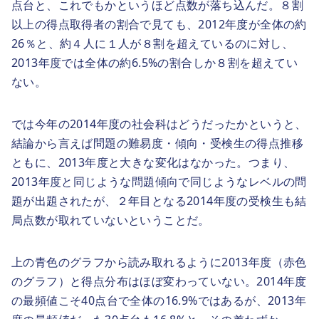
点台と、これでもかというほど点数が落ち込んだ。８割
以上の得点取得者の割合で見ても、2012年度が全体の約
26％と、約４人に１人が８割を超えているのに対し、
2013年度では全体の約6.5%の割合しか８割を超えてい
ない。
では今年の2014年度の社会科はどうだったかというと、
結論から言えば問題の難易度・傾向・受検生の得点推移
ともに、2013年度と大きな変化はなかった。つまり、
2013年度と同じような問題傾向で同じようなレベルの問
題が出題されたが、２年目となる2014年度の受検生も結
局点数が取れていないということだ。
上の青色のグラフから読み取れるように2013年度（赤色
のグラフ）と得点分布はほぼ変わっていない。2014年度
の最頻値こそ40点台で全体の16.9%ではあるが、2013年